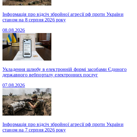
Інформація про відсіч збройної агресії рф проти України
станом на 8 серпня 2026 року
08.08.2026
Укладення шлюбу в електронній формі засобами Єдиного
державного вебпорталу електронних послуг
07.08.2026
Інформація про відсіч збройної агресії рф проти України
станом на 7 серпня 2026 року