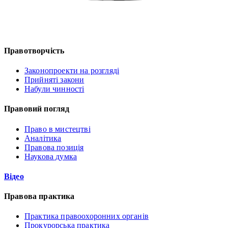
Правотворчість
Законопроекти на розгляді
Прийняті закони
Набули чинності
Правовий погляд
Право в мистецтві
Аналітика
Правова позиція
Наукова думка
Відео
Правова практика
Практика правоохоронних органів
Прокурорська практика