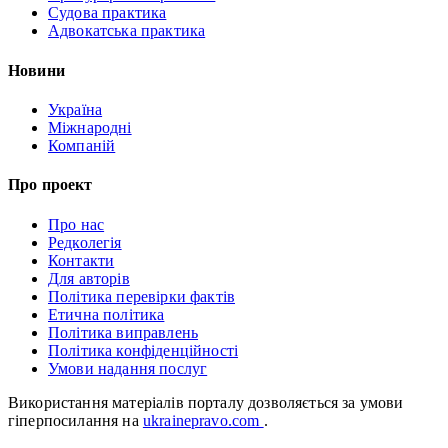
Судова практика
Адвокатська практика
Новини
Україна
Міжнародні
Компаній
Про проект
Про нас
Редколегія
Контакти
Для авторів
Політика перевірки фактів
Етична політика
Політика виправлень
Політика конфіденційності
Умови надання послуг
Використання матеріалів порталу дозволяється за умови
гіперпосилання на
ukrainepravo.com
.