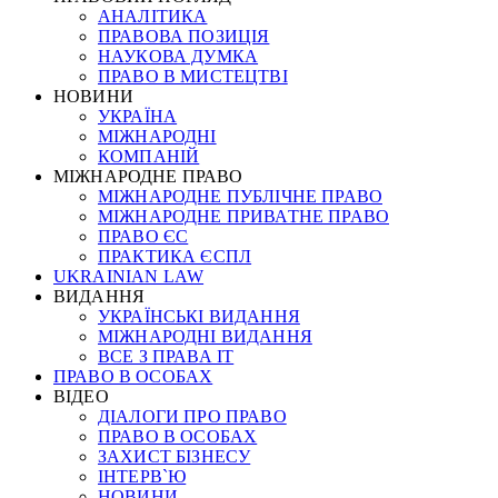
АНАЛІТИКА
ПРАВОВА ПОЗИЦІЯ
НАУКОВА ДУМКА
ПРАВО В МИСТЕЦТВІ
НОВИНИ
УКРАЇНА
МІЖНАРОДНІ
КОМПАНІЙ
МІЖНАРОДНЕ ПРАВО
МІЖНАРОДНЕ ПУБЛІЧНЕ ПРАВО
МІЖНАРОДНЕ ПРИВАТНЕ ПРАВО
ПРАВО ЄС
ПРАКТИКА ЄСПЛ
UKRAINIAN LAW
ВИДАННЯ
УКРАЇНСЬКІ ВИДАННЯ
МІЖНАРОДНІ ВИДАННЯ
ВСЕ З ПРАВА ІТ
ПРАВО В ОСОБАХ
ВІДЕО
ДІАЛОГИ ПРО ПРАВО
ПРАВО В ОСОБАХ
ЗАХИСТ БІЗНЕСУ
ІНТЕРВ`Ю
НОВИНИ