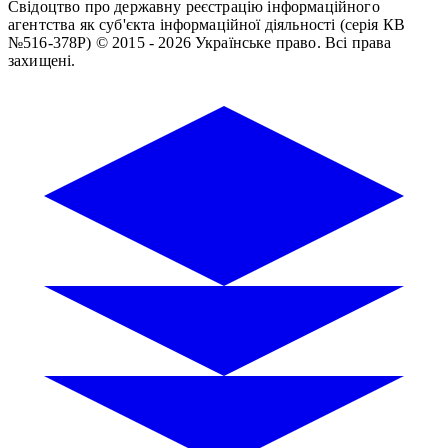
Свідоцтво про державну реєстрацію інформаційного
агентства як суб'єкта інформаційної діяльності (серія КВ
№516-378Р)
© 2015 - 2026 Українське право. Всі права
захищені.