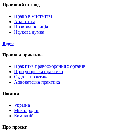
Правовий погляд
Право в мистецтві
Аналітика
Правова позиція
Наукова думка
Відео
Правова практика
Практика правоохоронних органів
Прокурорська практика
Судова практика
Адвокатська практика
Новини
Україна
Міжнародні
Компаній
Про проект