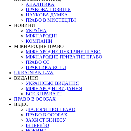
АНАЛІТИКА
ПРАВОВА ПОЗИЦІЯ
НАУКОВА ДУМКА
ПРАВО В МИСТЕЦТВІ
НОВИНИ
УКРАЇНА
МІЖНАРОДНІ
КОМПАНІЙ
МІЖНАРОДНЕ ПРАВО
МІЖНАРОДНЕ ПУБЛІЧНЕ ПРАВО
МІЖНАРОДНЕ ПРИВАТНЕ ПРАВО
ПРАВО ЄС
ПРАКТИКА ЄСПЛ
UKRAINIAN LAW
ВИДАННЯ
УКРАЇНСЬКІ ВИДАННЯ
МІЖНАРОДНІ ВИДАННЯ
ВСЕ З ПРАВА ІТ
ПРАВО В ОСОБАХ
ВІДЕО
ДІАЛОГИ ПРО ПРАВО
ПРАВО В ОСОБАХ
ЗАХИСТ БІЗНЕСУ
ІНТЕРВ`Ю
НОВИНИ