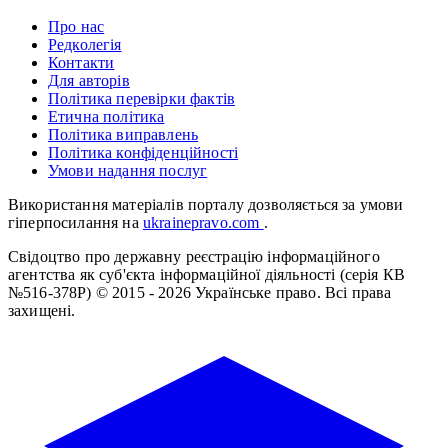
Про нас
Редколегія
Контакти
Для авторів
Політика перевірки фактів
Етична політика
Політика виправлень
Політика конфіденційності
Умови надання послуг
Використання матеріалів порталу дозволяється за умови
гіперпосилання на
ukrainepravo.com
.
Свідоцтво про державну реєстрацію інформаційного
агентства як суб'єкта інформаційної діяльності (серія КВ
№516-378Р)
© 2015 - 2026 Українське право. Всі права
захищені.