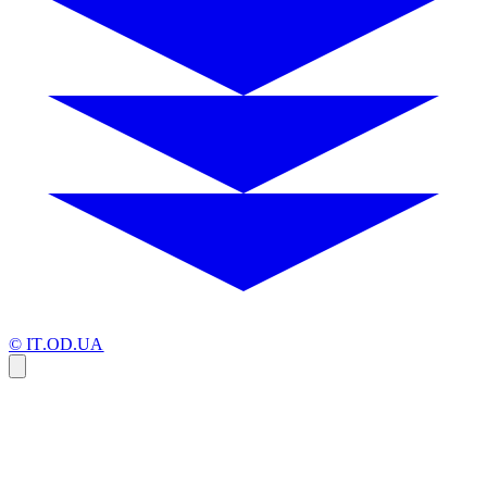
© IT.OD.UA