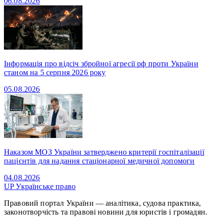
06.08.2026
Інформація про відсіч збройної агресії рф проти України
станом на 5 серпня 2026 року
05.08.2026
Наказом МОЗ України затверджено критерії госпіталізації
пацієнтів для надання стаціонарної медичної допомоги
04.08.2026
UP
Українське право
Правовий портал України — аналітика, судова практика,
законотворчість та правові новини для юристів і громадян.