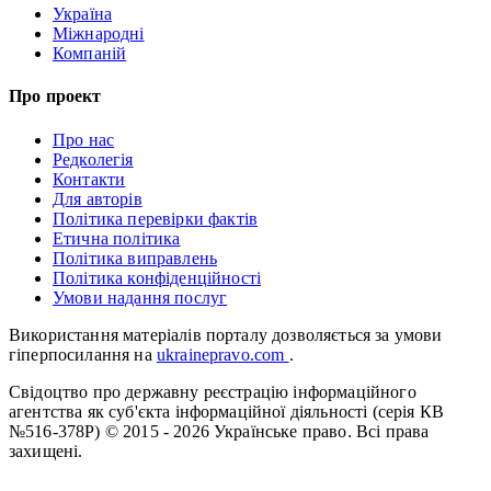
Україна
Міжнародні
Компаній
Про проект
Про нас
Редколегія
Контакти
Для авторів
Політика перевірки фактів
Етична політика
Політика виправлень
Політика конфіденційності
Умови надання послуг
Використання матеріалів порталу дозволяється за умови
гіперпосилання на
ukrainepravo.com
.
Свідоцтво про державну реєстрацію інформаційного
агентства як суб'єкта інформаційної діяльності (серія КВ
№516-378Р)
© 2015 - 2026 Українське право. Всі права
захищені.