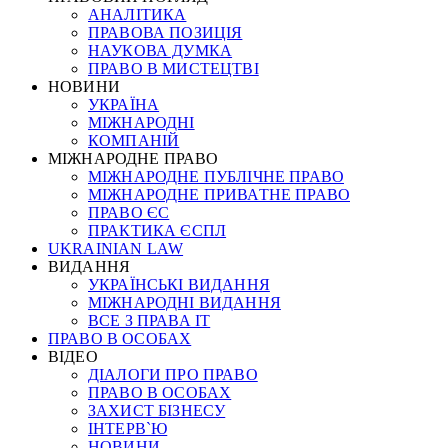
АНАЛІТИКА
ПРАВОВА ПОЗИЦІЯ
НАУКОВА ДУМКА
ПРАВО В МИСТЕЦТВІ
НОВИНИ
УКРАЇНА
МІЖНАРОДНІ
КОМПАНІЙ
МІЖНАРОДНЕ ПРАВО
МІЖНАРОДНЕ ПУБЛІЧНЕ ПРАВО
МІЖНАРОДНЕ ПРИВАТНЕ ПРАВО
ПРАВО ЄС
ПРАКТИКА ЄСПЛ
UKRAINIAN LAW
ВИДАННЯ
УКРАЇНСЬКІ ВИДАННЯ
МІЖНАРОДНІ ВИДАННЯ
ВСЕ З ПРАВА ІТ
ПРАВО В ОСОБАХ
ВІДЕО
ДІАЛОГИ ПРО ПРАВО
ПРАВО В ОСОБАХ
ЗАХИСТ БІЗНЕСУ
ІНТЕРВ`Ю
НОВИНИ