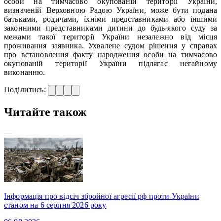
особи на тимчасово окупованій території України,
визначеній Верховною Радою України, може бути подана
батьками, родичами, їхніми представниками або іншими
законними представниками дитини до будь-якого суду за
межами такої території України незалежно від місця
проживання заявника. Ухвалене судом рішення у справах
про встановлення факту народження особи на тимчасово
окупованій території України підлягає негайному
виконанню.
Поділитись:
Читайте також
—
Інформація про відсіч збройної агресії рф проти України
станом на 6 серпня 2026 року