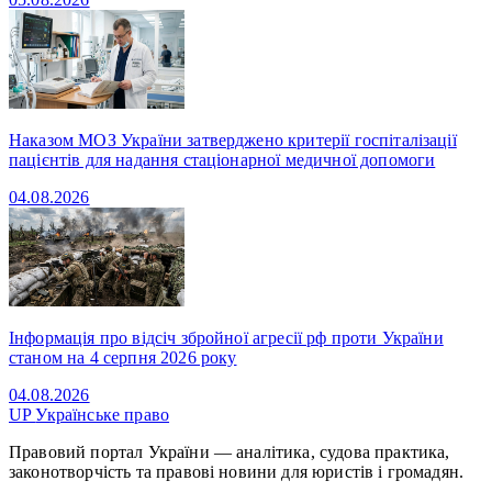
Наказом МОЗ України затверджено критерії госпіталізації
пацієнтів для надання стаціонарної медичної допомоги
04.08.2026
Інформація про відсіч збройної агресії рф проти України
станом на 4 серпня 2026 року
04.08.2026
UP
Українське право
Правовий портал України — аналітика, судова практика,
законотворчість та правові новини для юристів і громадян.