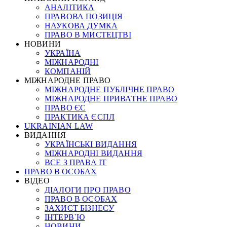
АНАЛІТИКА
ПРАВОВА ПОЗИЦІЯ
НАУКОВА ДУМКА
ПРАВО В МИСТЕЦТВІ
НОВИНИ
УКРАЇНА
МІЖНАРОДНІ
КОМПАНІЙ
МІЖНАРОДНЕ ПРАВО
МІЖНАРОДНЕ ПУБЛІЧНЕ ПРАВО
МІЖНАРОДНЕ ПРИВАТНЕ ПРАВО
ПРАВО ЄС
ПРАКТИКА ЄСПЛ
UKRAINIAN LAW
ВИДАННЯ
УКРАЇНСЬКІ ВИДАННЯ
МІЖНАРОДНІ ВИДАННЯ
ВСЕ З ПРАВА ІТ
ПРАВО В ОСОБАХ
ВІДЕО
ДІАЛОГИ ПРО ПРАВО
ПРАВО В ОСОБАХ
ЗАХИСТ БІЗНЕСУ
ІНТЕРВ`Ю
НОВИНИ