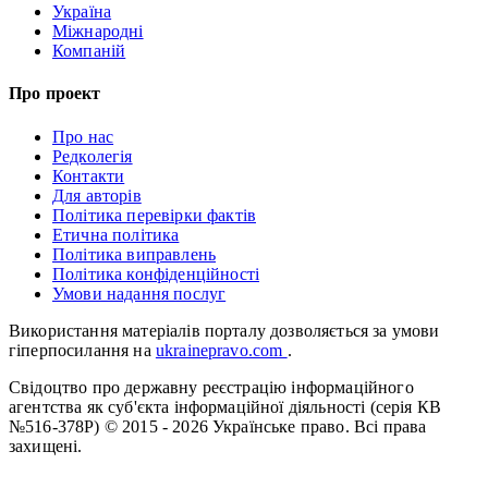
Україна
Міжнародні
Компаній
Про проект
Про нас
Редколегія
Контакти
Для авторів
Політика перевірки фактів
Етична політика
Політика виправлень
Політика конфіденційності
Умови надання послуг
Використання матеріалів порталу дозволяється за умови
гіперпосилання на
ukrainepravo.com
.
Свідоцтво про державну реєстрацію інформаційного
агентства як суб'єкта інформаційної діяльності (серія КВ
№516-378Р)
© 2015 - 2026 Українське право. Всі права
захищені.