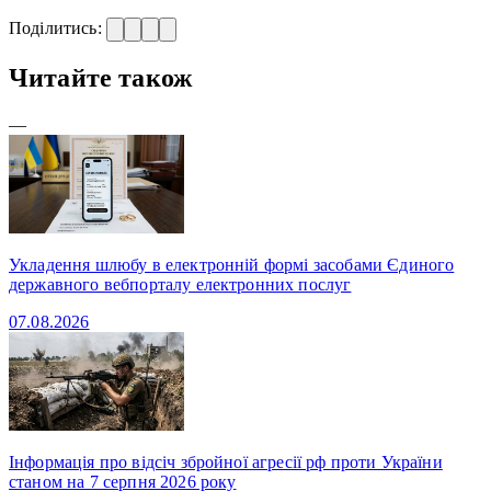
Поділитись:
Читайте також
—
Укладення шлюбу в електронній формі засобами Єдиного
державного вебпорталу електронних послуг
07.08.2026
Інформація про відсіч збройної агресії рф проти України
станом на 7 серпня 2026 року