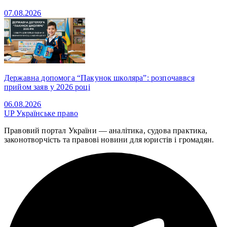
07.08.2026
Державна допомога “Пакунок школяра”: розпочаввся
прийом заяв у 2026 році
06.08.2026
UP
Українське право
Правовий портал України — аналітика, судова практика,
законотворчість та правові новини для юристів і громадян.