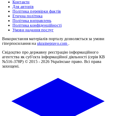
Контакти
Для авторів
Політика перевірки фактів
Етична політика
Політика виправлень
Політика конфіденційності
Умови надання послуг
Використання матеріалів порталу дозволяється за умови
гіперпосилання на
ukrainepravo.com
.
Свідоцтво про державну реєстрацію інформаційного
агентства як суб'єкта інформаційної діяльності (серія КВ
№516-378Р)
© 2015 - 2026 Українське право. Всі права
захищені.