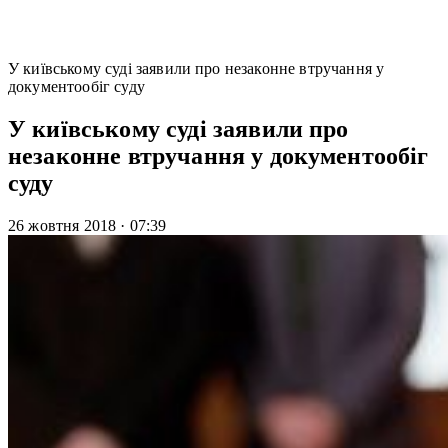
У київському суді заявили про незаконне втручання у
документообіг суду
У київському суді заявили про
незаконне втручання у документообіг
суду
26 жовтня 2018
·
07:39