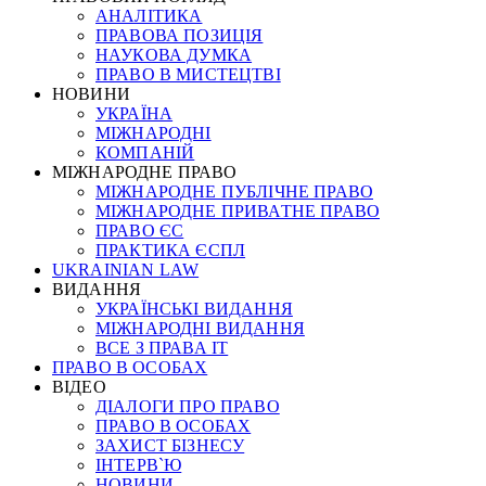
АНАЛІТИКА
ПРАВОВА ПОЗИЦІЯ
НАУКОВА ДУМКА
ПРАВО В МИСТЕЦТВІ
НОВИНИ
УКРАЇНА
МІЖНАРОДНІ
КОМПАНІЙ
МІЖНАРОДНЕ ПРАВО
МІЖНАРОДНЕ ПУБЛІЧНЕ ПРАВО
МІЖНАРОДНЕ ПРИВАТНЕ ПРАВО
ПРАВО ЄС
ПРАКТИКА ЄСПЛ
UKRAINIAN LAW
ВИДАННЯ
УКРАЇНСЬКІ ВИДАННЯ
МІЖНАРОДНІ ВИДАННЯ
ВСЕ З ПРАВА ІТ
ПРАВО В ОСОБАХ
ВІДЕО
ДІАЛОГИ ПРО ПРАВО
ПРАВО В ОСОБАХ
ЗАХИСТ БІЗНЕСУ
ІНТЕРВ`Ю
НОВИНИ