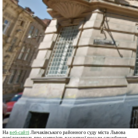
На
веб-сайті
Личаківського районного суду міста Львова
повідомляють про наявність вакантної посади службовця