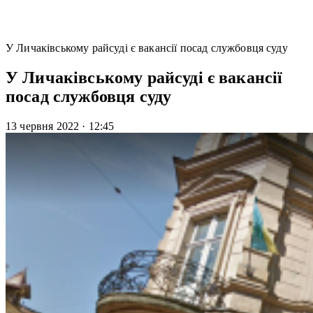
У Личаківському райсуді є вакансії посад службовця суду
У Личаківському райсуді є вакансії
посад службовця суду
13 червня 2022
·
12:45