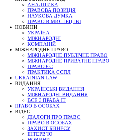
АНАЛІТИКА
ПРАВОВА ПОЗИЦІЯ
НАУКОВА ДУМКА
ПРАВО В МИСТЕЦТВІ
НОВИНИ
УКРАЇНА
МІЖНАРОДНІ
КОМПАНІЙ
МІЖНАРОДНЕ ПРАВО
МІЖНАРОДНЕ ПУБЛІЧНЕ ПРАВО
МІЖНАРОДНЕ ПРИВАТНЕ ПРАВО
ПРАВО ЄС
ПРАКТИКА ЄСПЛ
UKRAINIAN LAW
ВИДАННЯ
УКРАЇНСЬКІ ВИДАННЯ
МІЖНАРОДНІ ВИДАННЯ
ВСЕ З ПРАВА ІТ
ПРАВО В ОСОБАХ
ВІДЕО
ДІАЛОГИ ПРО ПРАВО
ПРАВО В ОСОБАХ
ЗАХИСТ БІЗНЕСУ
ІНТЕРВ`Ю
НОВИНИ