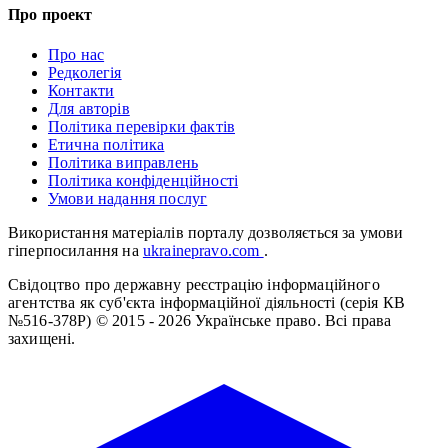
Про проект
Про нас
Редколегія
Контакти
Для авторів
Політика перевірки фактів
Етична політика
Політика виправлень
Політика конфіденційності
Умови надання послуг
Використання матеріалів порталу дозволяється за умови
гіперпосилання на
ukrainepravo.com
.
Свідоцтво про державну реєстрацію інформаційного
агентства як суб'єкта інформаційної діяльності (серія КВ
№516-378Р)
© 2015 - 2026 Українське право. Всі права
захищені.