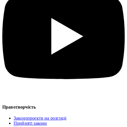
Правотворчість
Законопроекти на розгляді
Прийняті закони