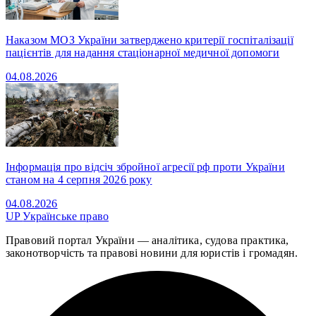
Наказом МОЗ України затверджено критерії госпіталізації
пацієнтів для надання стаціонарної медичної допомоги
04.08.2026
Інформація про відсіч збройної агресії рф проти України
станом на 4 серпня 2026 року
04.08.2026
UP
Українське право
Правовий портал України — аналітика, судова практика,
законотворчість та правові новини для юристів і громадян.