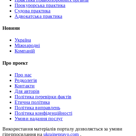
Прокурорська практика
Судова практика
Адвокатська практика
Новини
Україна
Міжнародні
Компаній
Про проект
Про нас
Редколегія
Контакти
Для авторів
Політика перевірки фактів
Етична політика
Політика виправлень
Політика конфіденційності
Умови надання послуг
Використання матеріалів порталу дозволяється за умови
гіперпосилання на
ukrainepravo.com
.