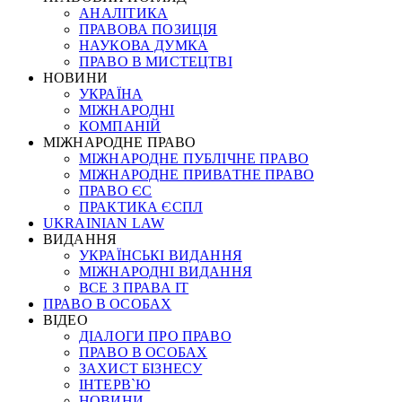
АНАЛІТИКА
ПРАВОВА ПОЗИЦІЯ
НАУКОВА ДУМКА
ПРАВО В МИСТЕЦТВІ
НОВИНИ
УКРАЇНА
МІЖНАРОДНІ
КОМПАНІЙ
МІЖНАРОДНЕ ПРАВО
МІЖНАРОДНЕ ПУБЛІЧНЕ ПРАВО
МІЖНАРОДНЕ ПРИВАТНЕ ПРАВО
ПРАВО ЄС
ПРАКТИКА ЄСПЛ
UKRAINIAN LAW
ВИДАННЯ
УКРАЇНСЬКІ ВИДАННЯ
МІЖНАРОДНІ ВИДАННЯ
ВСЕ З ПРАВА ІТ
ПРАВО В ОСОБАХ
ВІДЕО
ДІАЛОГИ ПРО ПРАВО
ПРАВО В ОСОБАХ
ЗАХИСТ БІЗНЕСУ
ІНТЕРВ`Ю
НОВИНИ