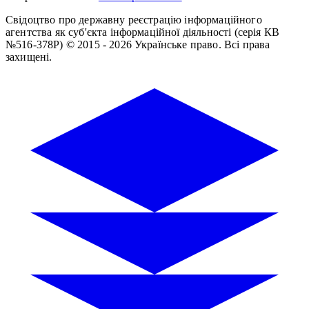
Свідоцтво про державну реєстрацію інформаційного
агентства як суб'єкта інформаційної діяльності (серія КВ
№516-378Р)
© 2015 - 2026 Українське право. Всі права
захищені.