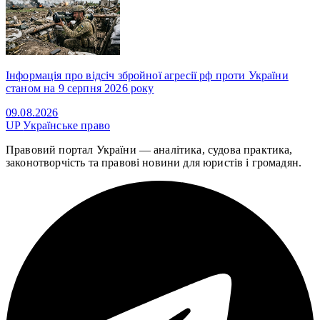
Інформація про відсіч збройної агресії рф проти України
станом на 9 серпня 2026 року
09.08.2026
UP
Українське право
Правовий портал України — аналітика, судова практика,
законотворчість та правові новини для юристів і громадян.