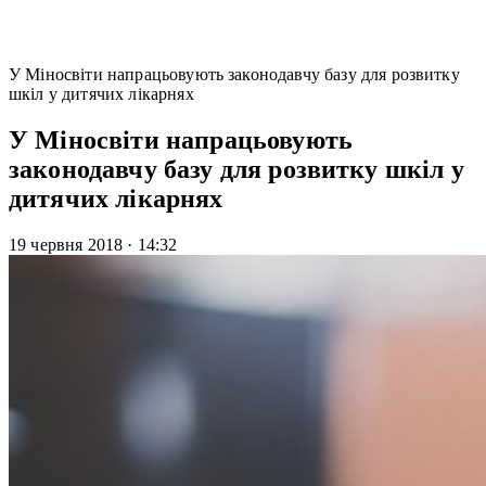
У Міносвіти напрацьовують законодавчу базу для розвитку
шкіл у дитячих лікарнях
У Міносвіти напрацьовують
законодавчу базу для розвитку шкіл у
дитячих лікарнях
19 червня 2018
·
14:32