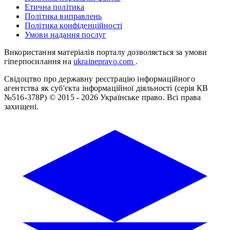
Етична політика
Політика виправлень
Політика конфіденційності
Умови надання послуг
Використання матеріалів порталу дозволяється за умови
гіперпосилання на
ukrainepravo.com
.
Свідоцтво про державну реєстрацію інформаційного
агентства як суб'єкта інформаційної діяльності (серія КВ
№516-378Р)
© 2015 - 2026 Українське право. Всі права
захищені.