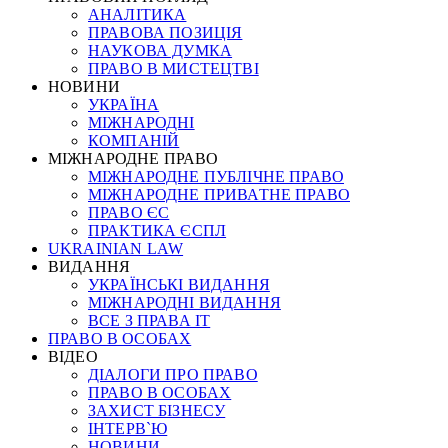
АНАЛІТИКА
ПРАВОВА ПОЗИЦІЯ
НАУКОВА ДУМКА
ПРАВО В МИСТЕЦТВІ
НОВИНИ
УКРАЇНА
МІЖНАРОДНІ
КОМПАНІЙ
МІЖНАРОДНЕ ПРАВО
МІЖНАРОДНЕ ПУБЛІЧНЕ ПРАВО
МІЖНАРОДНЕ ПРИВАТНЕ ПРАВО
ПРАВО ЄС
ПРАКТИКА ЄСПЛ
UKRAINIAN LAW
ВИДАННЯ
УКРАЇНСЬКІ ВИДАННЯ
МІЖНАРОДНІ ВИДАННЯ
ВСЕ З ПРАВА ІТ
ПРАВО В ОСОБАХ
ВІДЕО
ДІАЛОГИ ПРО ПРАВО
ПРАВО В ОСОБАХ
ЗАХИСТ БІЗНЕСУ
ІНТЕРВ`Ю
НОВИНИ