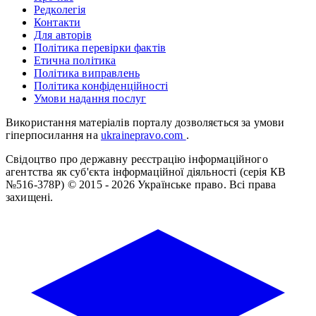
Редколегія
Контакти
Для авторів
Політика перевірки фактів
Етична політика
Політика виправлень
Політика конфіденційності
Умови надання послуг
Використання матеріалів порталу дозволяється за умови
гіперпосилання на
ukrainepravo.com
.
Свідоцтво про державну реєстрацію інформаційного
агентства як суб'єкта інформаційної діяльності (серія КВ
№516-378Р)
© 2015 - 2026 Українське право. Всі права
захищені.