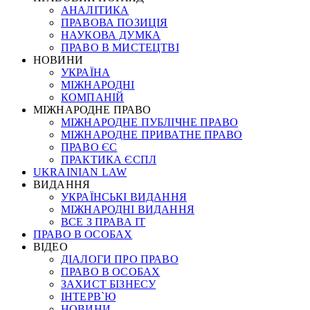
АНАЛІТИКА
ПРАВОВА ПОЗИЦІЯ
НАУКОВА ДУМКА
ПРАВО В МИСТЕЦТВІ
НОВИНИ
УКРАЇНА
МІЖНАРОДНІ
КОМПАНІЙ
МІЖНАРОДНЕ ПРАВО
МІЖНАРОДНЕ ПУБЛІЧНЕ ПРАВО
МІЖНАРОДНЕ ПРИВАТНЕ ПРАВО
ПРАВО ЄС
ПРАКТИКА ЄСПЛ
UKRAINIAN LAW
ВИДАННЯ
УКРАЇНСЬКІ ВИДАННЯ
МІЖНАРОДНІ ВИДАННЯ
ВСЕ З ПРАВА ІТ
ПРАВО В ОСОБАХ
ВІДЕО
ДІАЛОГИ ПРО ПРАВО
ПРАВО В ОСОБАХ
ЗАХИСТ БІЗНЕСУ
ІНТЕРВ`Ю
НОВИНИ