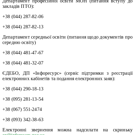
Департамент професійної освіти МОН (питання вступу до
закладів ПТО):
+38 (044) 287-82-06
+38 (044) 287-82-13
Департамент середньої освіти (питання щодо документів про
середню освіту)
+38 (044) 481-47-67
+38 (044) 481-32-07
ЄДЕБО, ДП «Інфоресурс» (cервic підтримки з реєстрації
електронних кабінетів та подання електронних заяв):
+38 (044) 290-18-13
+38 (095) 281-13-54
+38 (067) 551-2474
+38 (093) 342-38-63
Електронні звернення можна надсилати на скриньку