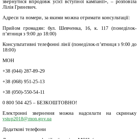
звернутися впродовж усієї вступної кампанії», – розповіла
Лілія Гриневич.
Адреси та номери, за якими можна отримати консультації:
Прийом громадян: бул. Шевченка, 16, к. 117 (понеділок-
п’ятниця з 9:00 до 18:00)
Консультативні телефонні лінії (понеділок-п’ятниця з 9:00 до
18:00)
МОН
+38 (044) 287-89-29
+38 (068) 951-25-13
+38 (050)-550-54-11
0 800 504 425 – БЕЗКОШТОВНО!
Електронні звернення можна надсилати на скриньку
vstup2018@mon.gov.ua
Додаткові телефони