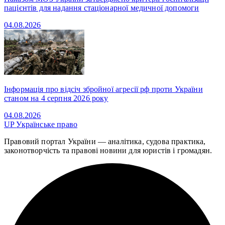
пацієнтів для надання стаціонарної медичної допомоги
04.08.2026
Інформація про відсіч збройної агресії рф проти України
станом на 4 серпня 2026 року
04.08.2026
UP
Українське право
Правовий портал України — аналітика, судова практика,
законотворчість та правові новини для юристів і громадян.