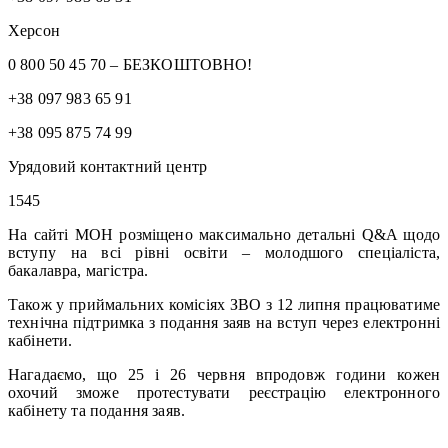
Херсон
0 800 50 45 70 – БЕЗКОШТОВНО!
+38 097 983 65 91
+38 095 875 74 99
Урядовий контактний центр
1545
На сайті МОН розміщено максимально детальні Q&A щодо
вступу на всі рівні освіти – молодшого спеціаліста,
бакалавра, магістра.
Також у приймальних комісіях ЗВО з 12 липня працюватиме
технічна підтримка з подання заяв на вступ через електронні
кабінети.
Нагадаємо, що 25 і 26 червня впродовж години кожен
охочий зможе протестувати реєстрацію електронного
кабінету та подання заяв.