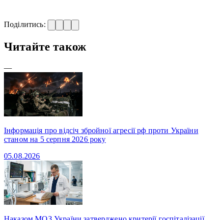
Поділитись:
Читайте також
—
Інформація про відсіч збройної агресії рф проти України
станом на 5 серпня 2026 року
05.08.2026
Наказом МОЗ України затверджено критерії госпіталізації