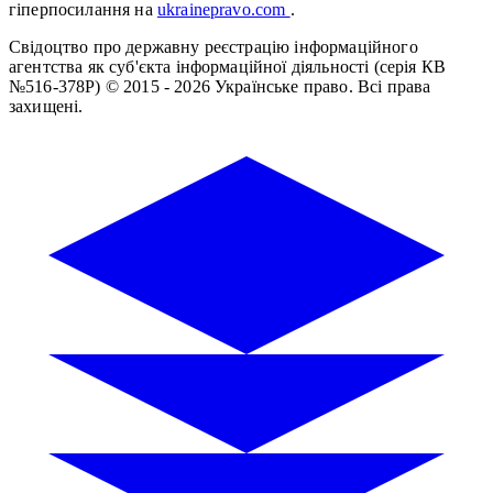
гіперпосилання на
ukrainepravo.com
.
Свідоцтво про державну реєстрацію інформаційного
агентства як суб'єкта інформаційної діяльності (серія КВ
№516-378Р)
© 2015 - 2026 Українське право. Всі права
захищені.