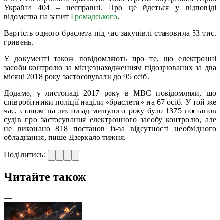
України 404 – несправні. Про це йдеться у відповіді
відомства на запит
Громадського
.
Вартість одного браслета під час закупівлі становила 53 тис.
гривень.
У документі також повідомляють про те, що електронні
засоби контролю за місцезнаходженням підозрюваних за два
місяці 2018 року застосовували до 95 осіб.
Додамо, у листопаді 2017 року в МВС повідомляли, що
співробітники поліції наділи «браслети» на 67 осіб. У той же
час, станом на листопад минулого року було 1375 постанов
судів про застосування електронного засобу контролю, але
не виконано 818 постанов із-за відсутності необхідного
обладнання, пише Дзеркало тижня.
Поділитись:
Читайте також
—