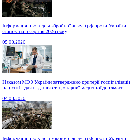
Інформація про відсіч збройної агресії рф проти України
станом на 5 серпня 2026 року
05.08.2026
Наказом МОЗ України затверджено критерії госпіталізації
пацієнтів для надання стаціонарної медичної допомоги
04.08.2026
Інформація про відсіч збройної агресії рф проти України