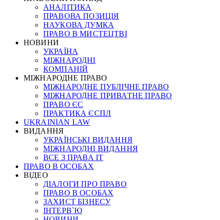
АНАЛІТИКА
ПРАВОВА ПОЗИЦІЯ
НАУКОВА ДУМКА
ПРАВО В МИСТЕЦТВІ
НОВИНИ
УКРАЇНА
МІЖНАРОДНІ
КОМПАНІЙ
МІЖНАРОДНЕ ПРАВО
МІЖНАРОДНЕ ПУБЛІЧНЕ ПРАВО
МІЖНАРОДНЕ ПРИВАТНЕ ПРАВО
ПРАВО ЄС
ПРАКТИКА ЄСПЛ
UKRAINIAN LAW
ВИДАННЯ
УКРАЇНСЬКІ ВИДАННЯ
МІЖНАРОДНІ ВИДАННЯ
ВСЕ З ПРАВА ІТ
ПРАВО В ОСОБАХ
ВІДЕО
ДІАЛОГИ ПРО ПРАВО
ПРАВО В ОСОБАХ
ЗАХИСТ БІЗНЕСУ
ІНТЕРВ`Ю
НОВИНИ