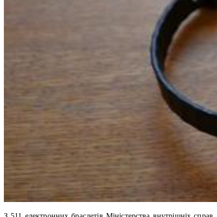
З 511 електронних браслетів Міністерства внутрішніх справ