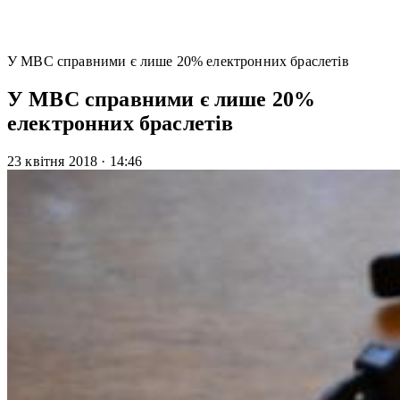
У МВС справними є лише 20% електронних браслетів
У МВС справними є лише 20%
електронних браслетів
23 квітня 2018
·
14:46