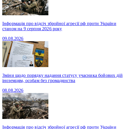
Інформація про відсіч збройної агресії рф проти України
станом на 9 серпня 2026 року
09.08.2026
Зміни щодо порядку надання статусу учасника бойових дій
іноземцям, особам без громадянства
08.08.2026
Інформація про відсіч збройної агресії рф проти України