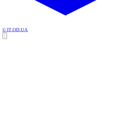
© IT.OD.UA