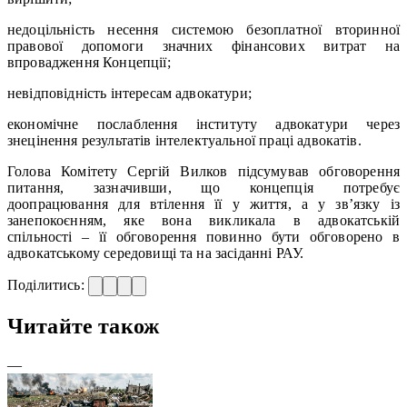
недоцільність несення системою безоплатної вторинної
правової допомоги значних фінансових витрат на
впровадження Концепції;
невідповідність інтересам адвокатури;
економічне послаблення інституту адвокатури через
знецінення результатів інтелектуальної праці адвокатів.
Голова Комітету Сергій Вилков підсумував обговорення
питання, зазначивши, що концепція потребує
доопрацювання для втілення її у життя, а у зв’язку із
занепокоєнням, яке вона викликала в адвокатській
спільності – її обговорення повинно бути обговорено в
адвокатському середовищі та на засіданні РАУ.
Поділитись:
Читайте також
—