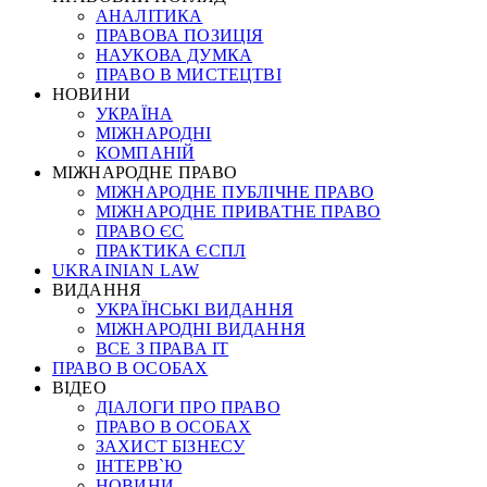
АНАЛІТИКА
ПРАВОВА ПОЗИЦІЯ
НАУКОВА ДУМКА
ПРАВО В МИСТЕЦТВІ
НОВИНИ
УКРАЇНА
МІЖНАРОДНІ
КОМПАНІЙ
МІЖНАРОДНЕ ПРАВО
МІЖНАРОДНЕ ПУБЛІЧНЕ ПРАВО
МІЖНАРОДНЕ ПРИВАТНЕ ПРАВО
ПРАВО ЄС
ПРАКТИКА ЄСПЛ
UKRAINIAN LAW
ВИДАННЯ
УКРАЇНСЬКІ ВИДАННЯ
МІЖНАРОДНІ ВИДАННЯ
ВСЕ З ПРАВА ІТ
ПРАВО В ОСОБАХ
ВІДЕО
ДІАЛОГИ ПРО ПРАВО
ПРАВО В ОСОБАХ
ЗАХИСТ БІЗНЕСУ
ІНТЕРВ`Ю
НОВИНИ