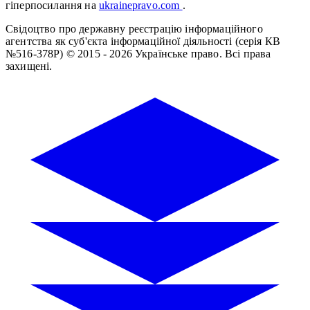
гіперпосилання на
ukrainepravo.com
.
Свідоцтво про державну реєстрацію інформаційного
агентства як суб'єкта інформаційної діяльності (серія КВ
№516-378Р)
© 2015 - 2026 Українське право. Всі права
захищені.