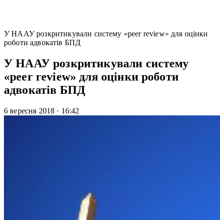
У НААУ розкритикували систему «peer review» для оцінки
роботи адвокатів БПД
У НААУ розкритикували систему
«peer review» для оцінки роботи
адвокатів БПД
6 вересня 2018
·
16:42