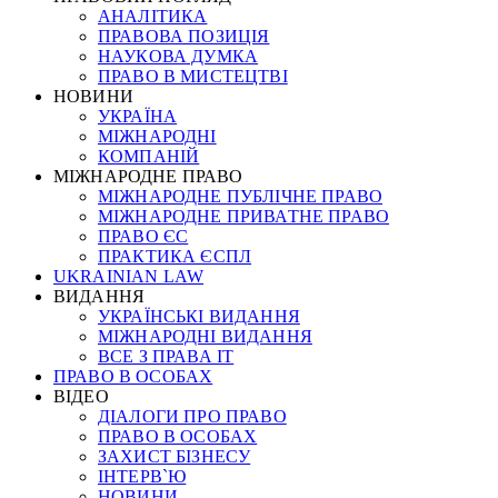
АНАЛІТИКА
ПРАВОВА ПОЗИЦІЯ
НАУКОВА ДУМКА
ПРАВО В МИСТЕЦТВІ
НОВИНИ
УКРАЇНА
МІЖНАРОДНІ
КОМПАНІЙ
МІЖНАРОДНЕ ПРАВО
МІЖНАРОДНЕ ПУБЛІЧНЕ ПРАВО
МІЖНАРОДНЕ ПРИВАТНЕ ПРАВО
ПРАВО ЄС
ПРАКТИКА ЄСПЛ
UKRAINIAN LAW
ВИДАННЯ
УКРАЇНСЬКІ ВИДАННЯ
МІЖНАРОДНІ ВИДАННЯ
ВСЕ З ПРАВА ІТ
ПРАВО В ОСОБАХ
ВІДЕО
ДІАЛОГИ ПРО ПРАВО
ПРАВО В ОСОБАХ
ЗАХИСТ БІЗНЕСУ
ІНТЕРВ`Ю
НОВИНИ