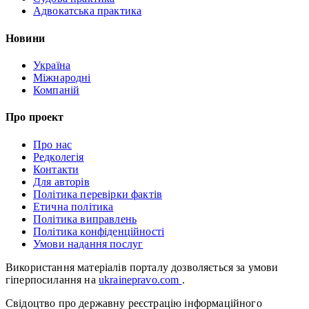
Адвокатська практика
Новини
Україна
Міжнародні
Компаній
Про проект
Про нас
Редколегія
Контакти
Для авторів
Політика перевірки фактів
Етична політика
Політика виправлень
Політика конфіденційності
Умови надання послуг
Використання матеріалів порталу дозволяється за умови
гіперпосилання на
ukrainepravo.com
.
Свідоцтво про державну реєстрацію інформаційного