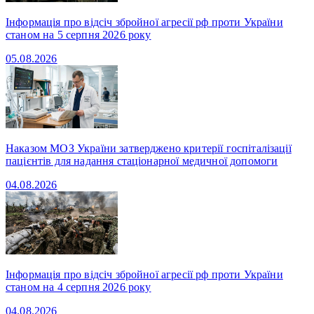
Інформація про відсіч збройної агресії рф проти України
станом на 5 серпня 2026 року
05.08.2026
Наказом МОЗ України затверджено критерії госпіталізації
пацієнтів для надання стаціонарної медичної допомоги
04.08.2026
Інформація про відсіч збройної агресії рф проти України
станом на 4 серпня 2026 року
04.08.2026