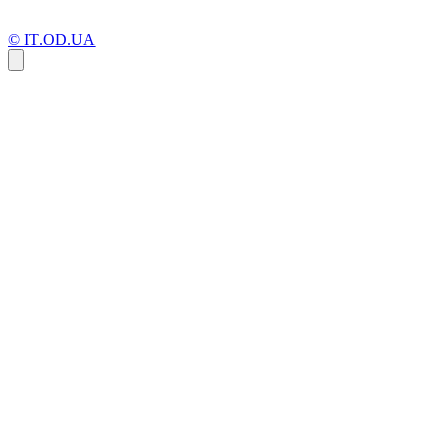
© IT.OD.UA