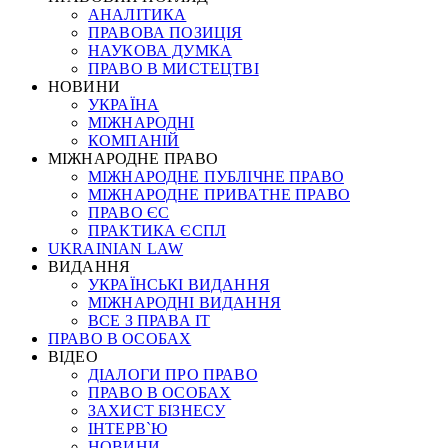
АНАЛІТИКА
ПРАВОВА ПОЗИЦІЯ
НАУКОВА ДУМКА
ПРАВО В МИСТЕЦТВІ
НОВИНИ
УКРАЇНА
МІЖНАРОДНІ
КОМПАНІЙ
МІЖНАРОДНЕ ПРАВО
МІЖНАРОДНЕ ПУБЛІЧНЕ ПРАВО
МІЖНАРОДНЕ ПРИВАТНЕ ПРАВО
ПРАВО ЄС
ПРАКТИКА ЄСПЛ
UKRAINIAN LAW
ВИДАННЯ
УКРАЇНСЬКІ ВИДАННЯ
МІЖНАРОДНІ ВИДАННЯ
ВСЕ З ПРАВА ІТ
ПРАВО В ОСОБАХ
ВІДЕО
ДІАЛОГИ ПРО ПРАВО
ПРАВО В ОСОБАХ
ЗАХИСТ БІЗНЕСУ
ІНТЕРВ`Ю
НОВИНИ