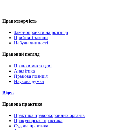
Правотворчість
Законопроекти на розгляді
Прийняті закони
Набули чинності
Правовий погляд
Право в мистецтві
Аналітика
Правова позиція
Наукова думка
Відео
Правова практика
Практика правоохоронних органів
Прокурорська практика
Судова практика