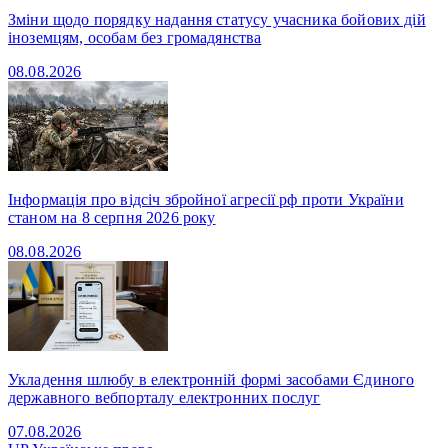
Зміни щодо порядку надання статусу учасника бойових дій
іноземцям, особам без громадянства
08.08.2026
Інформація про відсіч збройної агресії рф проти України
станом на 8 серпня 2026 року
08.08.2026
Укладення шлюбу в електронній формі засобами Єдиного
державного вебпорталу електронних послуг
07.08.2026