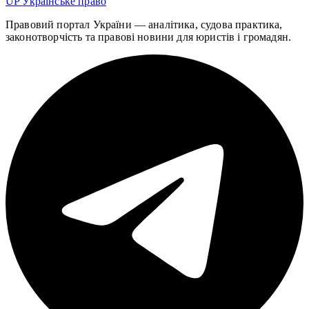
UP
Українське право
Правовий портал України — аналітика, судова практика,
законотворчість та правові новини для юристів і громадян.