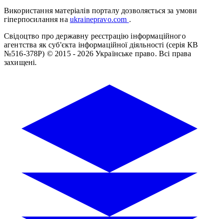
Використання матеріалів порталу дозволяється за умови
гіперпосилання на
ukrainepravo.com
.
Свідоцтво про державну реєстрацію інформаційного
агентства як суб'єкта інформаційної діяльності (серія КВ
№516-378Р)
© 2015 - 2026 Українське право. Всі права
захищені.