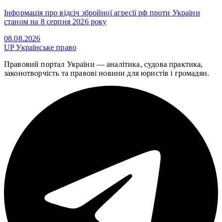
Інформація про відсіч збройної агресії рф проти України
станом на 8 серпня 2026 року
08.08.2026
UP
Українське право
Правовий портал України — аналітика, судова практика,
законотворчість та правові новини для юристів і громадян.