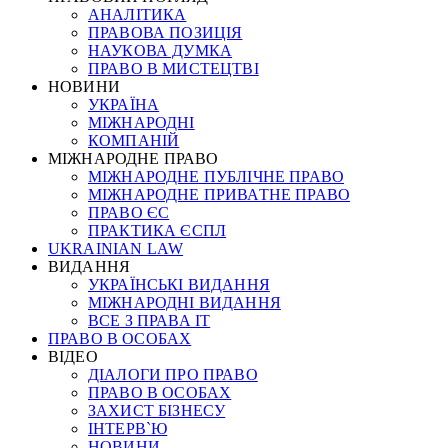
АНАЛІТИКА
ПРАВОВА ПОЗИЦІЯ
НАУКОВА ДУМКА
ПРАВО В МИСТЕЦТВІ
НОВИНИ
УКРАЇНА
МІЖНАРОДНІ
КОМПАНІЙ
МІЖНАРОДНЕ ПРАВО
МІЖНАРОДНЕ ПУБЛІЧНЕ ПРАВО
МІЖНАРОДНЕ ПРИВАТНЕ ПРАВО
ПРАВО ЄС
ПРАКТИКА ЄСПЛ
UKRAINIAN LAW
ВИДАННЯ
УКРАЇНСЬКІ ВИДАННЯ
МІЖНАРОДНІ ВИДАННЯ
ВСЕ З ПРАВА ІТ
ПРАВО В ОСОБАХ
ВІДЕО
ДІАЛОГИ ПРО ПРАВО
ПРАВО В ОСОБАХ
ЗАХИСТ БІЗНЕСУ
ІНТЕРВ`Ю
НОВИНИ