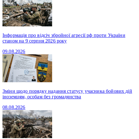
Інформація про відсіч збройної агресії рф проти України
станом на 9 серпня 2026 року
09.08.2026
Зміни щодо порядку надання статусу учасника бойових дій
іноземцям, особам без громадянства
08.08.2026