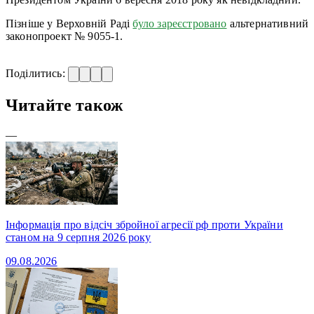
Пізніше у Верховній Раді
було зареєстровано
альтернативний
законопроект № 9055-1.
Поділитись:
Читайте також
—
Інформація про відсіч збройної агресії рф проти України
станом на 9 серпня 2026 року
09.08.2026