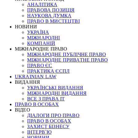
АНАЛІТИКА
ПРАВОВА ПОЗИЦІЯ
НАУКОВА ДУМКА
ПРАВО В МИСТЕЦТВІ
НОВИНИ
УКРАЇНА
МІЖНАРОДНІ
КОМПАНІЙ
МІЖНАРОДНЕ ПРАВО
МІЖНАРОДНЕ ПУБЛІЧНЕ ПРАВО
МІЖНАРОДНЕ ПРИВАТНЕ ПРАВО
ПРАВО ЄС
ПРАКТИКА ЄСПЛ
UKRAINIAN LAW
ВИДАННЯ
УКРАЇНСЬКІ ВИДАННЯ
МІЖНАРОДНІ ВИДАННЯ
ВСЕ З ПРАВА ІТ
ПРАВО В ОСОБАХ
ВІДЕО
ДІАЛОГИ ПРО ПРАВО
ПРАВО В ОСОБАХ
ЗАХИСТ БІЗНЕСУ
ІНТЕРВ`Ю
НОВИНИ