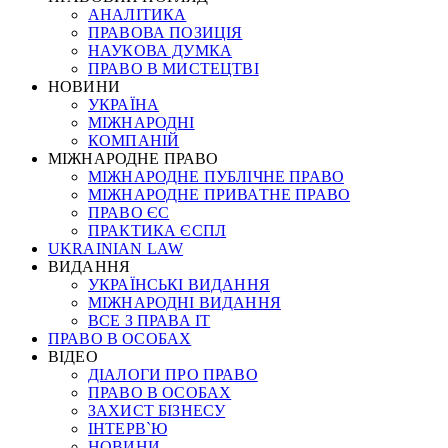
АНАЛІТИКА
ПРАВОВА ПОЗИЦІЯ
НАУКОВА ДУМКА
ПРАВО В МИСТЕЦТВІ
НОВИНИ
УКРАЇНА
МІЖНАРОДНІ
КОМПАНІЙ
МІЖНАРОДНЕ ПРАВО
МІЖНАРОДНЕ ПУБЛІЧНЕ ПРАВО
МІЖНАРОДНЕ ПРИВАТНЕ ПРАВО
ПРАВО ЄС
ПРАКТИКА ЄСПЛ
UKRAINIAN LAW
ВИДАННЯ
УКРАЇНСЬКІ ВИДАННЯ
МІЖНАРОДНІ ВИДАННЯ
ВСЕ З ПРАВА ІТ
ПРАВО В ОСОБАХ
ВІДЕО
ДІАЛОГИ ПРО ПРАВО
ПРАВО В ОСОБАХ
ЗАХИСТ БІЗНЕСУ
ІНТЕРВ`Ю
НОВИНИ