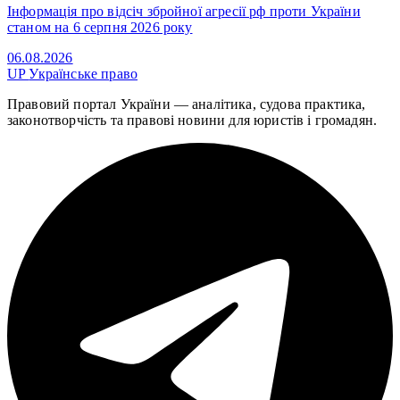
Інформація про відсіч збройної агресії рф проти України
станом на 6 серпня 2026 року
06.08.2026
UP
Українське право
Правовий портал України — аналітика, судова практика,
законотворчість та правові новини для юристів і громадян.