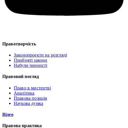
Правотворчість
Законопроекти на розгляді
Прийняті закони
Набули чинності
Правовий погляд
Право в мистецтві
Аналітика
Правова позиція
Наукова думка
Відео
Правова практика