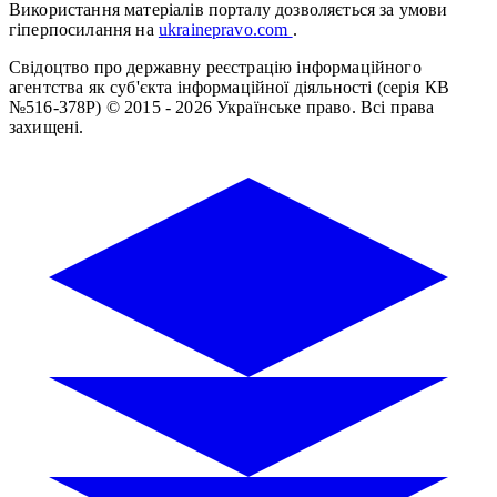
Використання матеріалів порталу дозволяється за умови
гіперпосилання на
ukrainepravo.com
.
Свідоцтво про державну реєстрацію інформаційного
агентства як суб'єкта інформаційної діяльності (серія КВ
№516-378Р)
© 2015 - 2026 Українське право. Всі права
захищені.