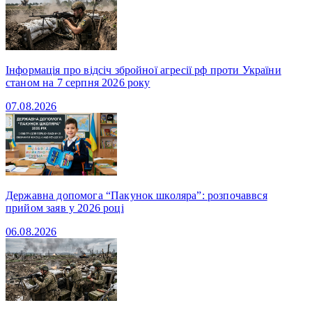
Інформація про відсіч збройної агресії рф проти України
станом на 7 серпня 2026 року
07.08.2026
Державна допомога “Пакунок школяра”: розпочаввся
прийом заяв у 2026 році
06.08.2026