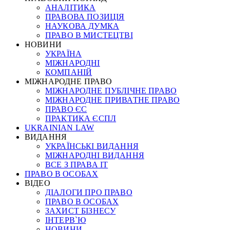
АНАЛІТИКА
ПРАВОВА ПОЗИЦІЯ
НАУКОВА ДУМКА
ПРАВО В МИСТЕЦТВІ
НОВИНИ
УКРАЇНА
МІЖНАРОДНІ
КОМПАНІЙ
МІЖНАРОДНЕ ПРАВО
МІЖНАРОДНЕ ПУБЛІЧНЕ ПРАВО
МІЖНАРОДНЕ ПРИВАТНЕ ПРАВО
ПРАВО ЄС
ПРАКТИКА ЄСПЛ
UKRAINIAN LAW
ВИДАННЯ
УКРАЇНСЬКІ ВИДАННЯ
МІЖНАРОДНІ ВИДАННЯ
ВСЕ З ПРАВА ІТ
ПРАВО В ОСОБАХ
ВІДЕО
ДІАЛОГИ ПРО ПРАВО
ПРАВО В ОСОБАХ
ЗАХИСТ БІЗНЕСУ
ІНТЕРВ`Ю
НОВИНИ