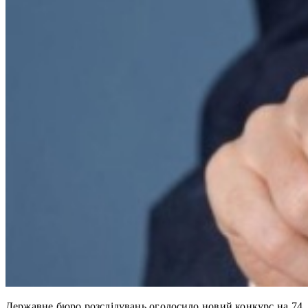
Державне бюро розслідувань оголосило новий конкурс на 74