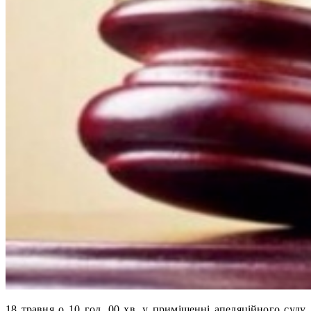
18 травня о 10 год. 00 хв. у приміщенні апеляційного суду