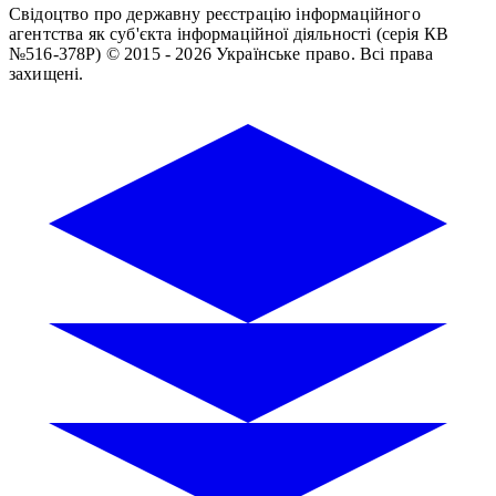
Свідоцтво про державну реєстрацію інформаційного
агентства як суб'єкта інформаційної діяльності (серія КВ
№516-378Р)
© 2015 - 2026 Українське право. Всі права
захищені.