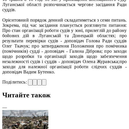
Луганської області розпочинається чергове засідання Ради
суддів.
Орієнтовний порядок денний складатиметься з семи питань.
Зокрема, під час засідання планується розглянути питання:
Про стан організації роботи судів у зоні, прилеглій до району
бойових дій в Луганській та Донецькій областях; про
результати перевірки судів - доповідач Голова Ради суддів
Олег Ткачук; про затвердження Положення про помічника
(помічників) судді - доповідач - Галина Діброва; про заходи
щодо розробки та організації заходів щодо забезпечення
незалежності судів і суддів - доповідач Олена Журавська;про
заходи для належної організації роботи слідчих суддів -
доповідач Вадим Бутенко.
Поділитись:
Читайте також
—