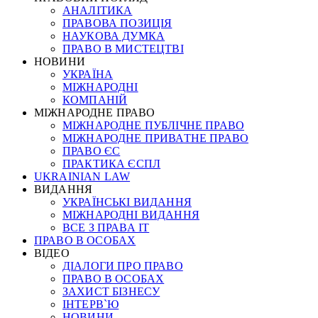
АНАЛІТИКА
ПРАВОВА ПОЗИЦІЯ
НАУКОВА ДУМКА
ПРАВО В МИСТЕЦТВІ
НОВИНИ
УКРАЇНА
МІЖНАРОДНІ
КОМПАНІЙ
МІЖНАРОДНЕ ПРАВО
МІЖНАРОДНЕ ПУБЛІЧНЕ ПРАВО
МІЖНАРОДНЕ ПРИВАТНЕ ПРАВО
ПРАВО ЄС
ПРАКТИКА ЄСПЛ
UKRAINIAN LAW
ВИДАННЯ
УКРАЇНСЬКІ ВИДАННЯ
МІЖНАРОДНІ ВИДАННЯ
ВСЕ З ПРАВА ІТ
ПРАВО В ОСОБАХ
ВІДЕО
ДІАЛОГИ ПРО ПРАВО
ПРАВО В ОСОБАХ
ЗАХИСТ БІЗНЕСУ
ІНТЕРВ`Ю
НОВИНИ