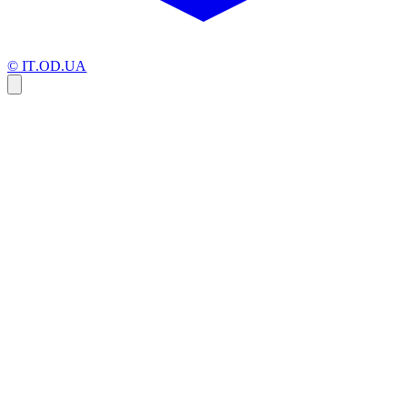
© IT.OD.UA