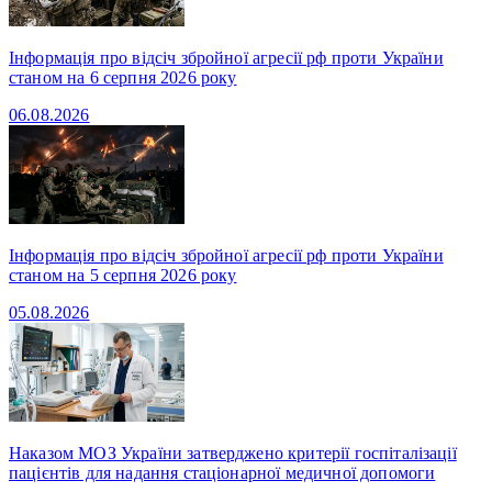
Інформація про відсіч збройної агресії рф проти України
станом на 6 серпня 2026 року
06.08.2026
Інформація про відсіч збройної агресії рф проти України
станом на 5 серпня 2026 року
05.08.2026
Наказом МОЗ України затверджено критерії госпіталізації
пацієнтів для надання стаціонарної медичної допомоги