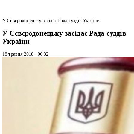
У Сєвєродонецьку засідає Рада суддів України
У Сєвєродонецьку засідає Рада суддів
України
18 травня 2018
·
06:32