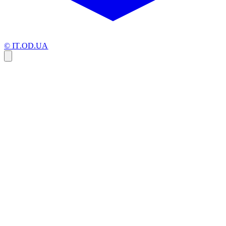
© IT.OD.UA