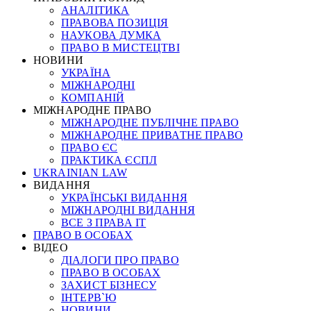
АНАЛІТИКА
ПРАВОВА ПОЗИЦІЯ
НАУКОВА ДУМКА
ПРАВО В МИСТЕЦТВІ
НОВИНИ
УКРАЇНА
МІЖНАРОДНІ
КОМПАНІЙ
МІЖНАРОДНЕ ПРАВО
МІЖНАРОДНЕ ПУБЛІЧНЕ ПРАВО
МІЖНАРОДНЕ ПРИВАТНЕ ПРАВО
ПРАВО ЄС
ПРАКТИКА ЄСПЛ
UKRAINIAN LAW
ВИДАННЯ
УКРАЇНСЬКІ ВИДАННЯ
МІЖНАРОДНІ ВИДАННЯ
ВСЕ З ПРАВА ІТ
ПРАВО В ОСОБАХ
ВІДЕО
ДІАЛОГИ ПРО ПРАВО
ПРАВО В ОСОБАХ
ЗАХИСТ БІЗНЕСУ
ІНТЕРВ`Ю
НОВИНИ