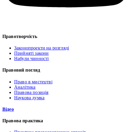
Правотворчість
Законопроекти на розгляді
Прийняті закони
Набули чинності
Правовий погляд
Право в мистецтві
Аналітика
Правова позиція
Наукова думка
Відео
Правова практика