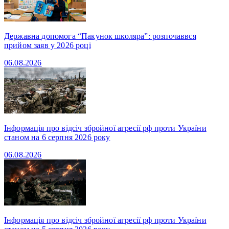
Державна допомога “Пакунок школяра”: розпочаввся
прийом заяв у 2026 році
06.08.2026
Інформація про відсіч збройної агресії рф проти України
станом на 6 серпня 2026 року
06.08.2026
Інформація про відсіч збройної агресії рф проти України