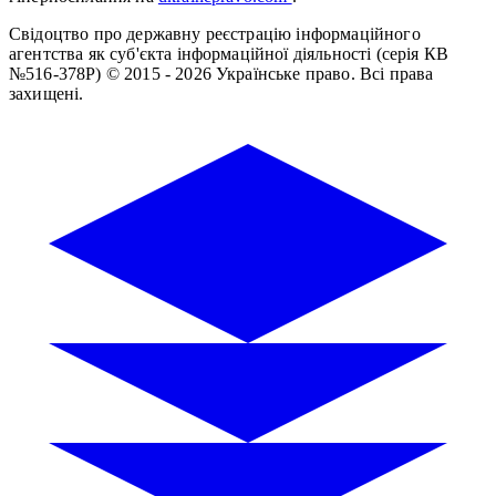
Свідоцтво про державну реєстрацію інформаційного
агентства як суб'єкта інформаційної діяльності (серія КВ
№516-378Р)
© 2015 - 2026 Українське право. Всі права
захищені.