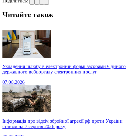
Поділитись:
Читайте також
—
Укладення шлюбу в електронній формі засобами Єдиного
державного вебпорталу електронних послуг
07.08.2026
Інформація про відсіч збройної агресії рф проти України
станом на 7 серпня 2026 року