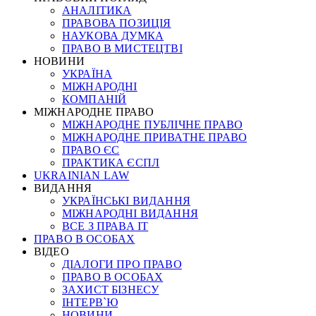
АНАЛІТИКА
ПРАВОВА ПОЗИЦІЯ
НАУКОВА ДУМКА
ПРАВО В МИСТЕЦТВІ
НОВИНИ
УКРАЇНА
МІЖНАРОДНІ
КОМПАНІЙ
МІЖНАРОДНЕ ПРАВО
МІЖНАРОДНЕ ПУБЛІЧНЕ ПРАВО
МІЖНАРОДНЕ ПРИВАТНЕ ПРАВО
ПРАВО ЄС
ПРАКТИКА ЄСПЛ
UKRAINIAN LAW
ВИДАННЯ
УКРАЇНСЬКІ ВИДАННЯ
МІЖНАРОДНІ ВИДАННЯ
ВСЕ З ПРАВА ІТ
ПРАВО В ОСОБАХ
ВІДЕО
ДІАЛОГИ ПРО ПРАВО
ПРАВО В ОСОБАХ
ЗАХИСТ БІЗНЕСУ
ІНТЕРВ`Ю
НОВИНИ