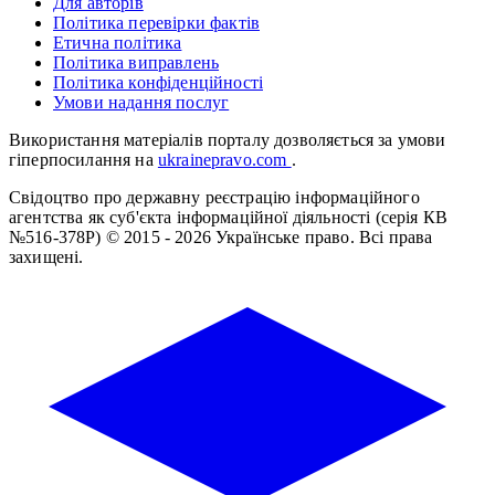
Для авторів
Політика перевірки фактів
Етична політика
Політика виправлень
Політика конфіденційності
Умови надання послуг
Використання матеріалів порталу дозволяється за умови
гіперпосилання на
ukrainepravo.com
.
Свідоцтво про державну реєстрацію інформаційного
агентства як суб'єкта інформаційної діяльності (серія КВ
№516-378Р)
© 2015 - 2026 Українське право. Всі права
захищені.