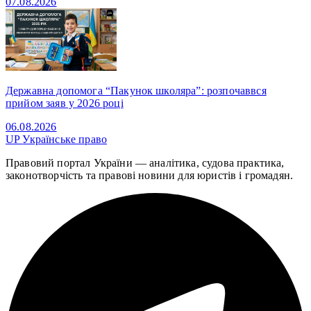
07.08.2026
Державна допомога “Пакунок школяра”: розпочаввся
прийом заяв у 2026 році
06.08.2026
UP
Українське право
Правовий портал України — аналітика, судова практика,
законотворчість та правові новини для юристів і громадян.