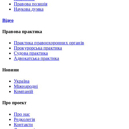
Правова позиція
Наукова думка
Відео
Правова практика
Практика правоохоронних органів
Прокурорська практика
Судова практика
Адвокатська практика
Новини
Україна
Міжнародні
Компаній
Про проект
Про нас
Редколегія
Контакти