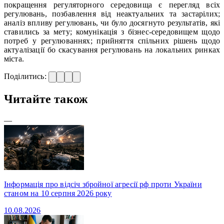
покращення регуляторного середовища є перегляд всіх
регулювань, позбавлення від неактуальних та застарілих;
аналіз впливу регулювань, чи було досягнуто результатів, які
ставились за мету; комунікація з бізнес-середовищем щодо
потреб у регулюваннях; прийняття спільних рішень щодо
актуалізації бо скасування регулювань на локальних ринках
міста.
Поділитись:
Читайте також
—
Інформація про відсіч збройної агресії рф проти України
станом на 10 серпня 2026 року
10.08.2026