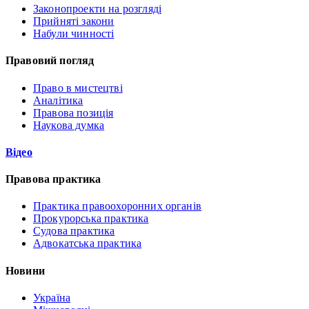
Законопроекти на розгляді
Прийняті закони
Набули чинності
Правовий погляд
Право в мистецтві
Аналітика
Правова позиція
Наукова думка
Відео
Правова практика
Практика правоохоронних органів
Прокурорська практика
Судова практика
Адвокатська практика
Новини
Україна