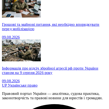
Грошові та майнові питання, які необхідно впорядкувати
перед мобілізацією
09.08.2026
Інформація про відсіч збройної агресії рф проти України
станом на 9 серпня 2026 року
09.08.2026
UP
Українське право
Правовий портал України — аналітика, судова практика,
законотворчість та правові новини для юристів і громадян.