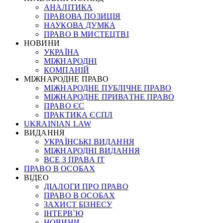
АНАЛІТИКА
ПРАВОВА ПОЗИЦІЯ
НАУКОВА ДУМКА
ПРАВО В МИСТЕЦТВІ
НОВИНИ
УКРАЇНА
МІЖНАРОДНІ
КОМПАНІЙ
МІЖНАРОДНЕ ПРАВО
МІЖНАРОДНЕ ПУБЛІЧНЕ ПРАВО
МІЖНАРОДНЕ ПРИВАТНЕ ПРАВО
ПРАВО ЄС
ПРАКТИКА ЄСПЛ
UKRAINIAN LAW
ВИДАННЯ
УКРАЇНСЬКІ ВИДАННЯ
МІЖНАРОДНІ ВИДАННЯ
ВСЕ З ПРАВА ІТ
ПРАВО В ОСОБАХ
ВІДЕО
ДІАЛОГИ ПРО ПРАВО
ПРАВО В ОСОБАХ
ЗАХИСТ БІЗНЕСУ
ІНТЕРВ`Ю
НОВИНИ