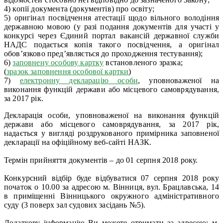
4) копії документа (документів) про освіту;
5) оригінал посвідчення атестації щодо вільного володіння
державною мовою (у разі подання документів для участі у
конкурсі через Єдиний портал вакансій державної служби
НАДС подається копія такого посвідчення, а оригінал
обов’язково пред’являється до проходження тестування);
6)
заповнену особову картку
встановленого зразка;
(
зразок заповнення особової картки
)
7)
електронну декларацію особи
, уповноваженої на
виконання функцій держави або місцевого самоврядування,
за 2017 рік.
Декларація особи, уповноваженої на виконання функцій
держави або місцевого самоврядування, за 2017 рік,
надається у вигляді роздрукованого примірника заповненої
декларації на офіційному веб-сайті НАЗК.
Термін прийняття документів – до 01 серпня 2018 року.
Конкурсний відбір буде відбуватися 07 серпня 2018 року
початок о 10.00 за адресою м. Вінниця, вул. Брацлавська, 14
в приміщенні Вінницького окружного адміністративного
суду (3 поверх зал судових засідань №5).
Додаткову інформацію Ви можете отримати за адресою: м.