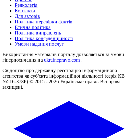
Редколегія
Контакти
Для авторів
Політика перевірки фактів
Етична політика
Політика виправлень
Політика конфіденційності
Умови надання послуг
Використання матеріалів порталу дозволяється за умови
гіперпосилання на
ukrainepravo.com
.
Свідоцтво про державну реєстрацію інформаційного
агентства як суб'єкта інформаційної діяльності (серія КВ
№516-378Р)
© 2015 - 2026 Українське право. Всі права
захищені.