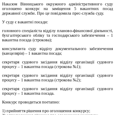
Наказом Вінницького окружного адміністративного суду
оголошено конкурс на заміщення 5 вакантних посад
державної служби. Про це повідомила прес-служба суду.
У суду є вакантні посади:
головного спеціаліста відділу планово-фінансової діяльності,
бухгалтерського обліку та господарського забезпечення – 1
вакантна посада (строкова);
консультанта суду відділу документального забезпечення
(канцелярія) – 1 вакантна посада;
секретаря судового засідання відділу організації судового
процесу – 1 вакантна посада (строкова №1);
секретаря судового засідання відділу організації судового
процесу – 1 вакантна посада (строкова №2);
секретаря судового засідання відділу організації судового
процесу – 1 вакантна посада.
Конкурс проводиться поетапно:
1) прийняття рішення про оголошення конкурсу;