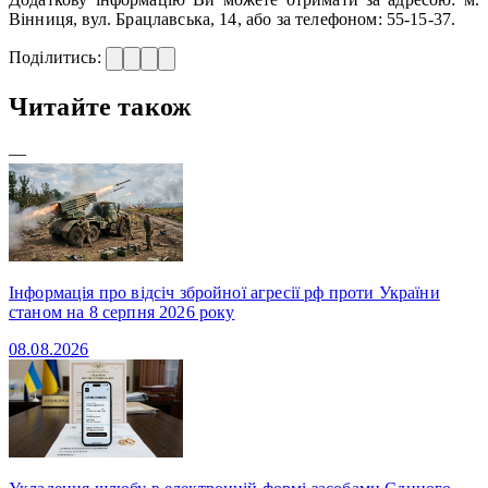
Вінниця, вул. Брацлавська, 14, або за телефоном: 55-15-37.
Поділитись:
Читайте також
—
Інформація про відсіч збройної агресії рф проти України
станом на 8 серпня 2026 року
08.08.2026