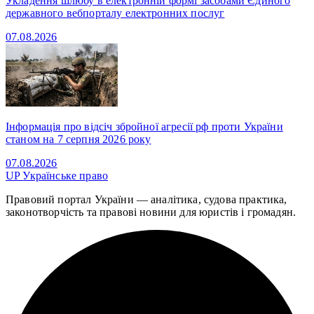
Укладення шлюбу в електронній формі засобами Єдиного
державного вебпорталу електронних послуг
07.08.2026
Інформація про відсіч збройної агресії рф проти України
станом на 7 серпня 2026 року
07.08.2026
UP
Українське право
Правовий портал України — аналітика, судова практика,
законотворчість та правові новини для юристів і громадян.