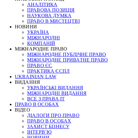
АНАЛІТИКА
ПРАВОВА ПОЗИЦІЯ
НАУКОВА ДУМКА
ПРАВО В МИСТЕЦТВІ
НОВИНИ
УКРАЇНА
МІЖНАРОДНІ
КОМПАНІЙ
МІЖНАРОДНЕ ПРАВО
МІЖНАРОДНЕ ПУБЛІЧНЕ ПРАВО
МІЖНАРОДНЕ ПРИВАТНЕ ПРАВО
ПРАВО ЄС
ПРАКТИКА ЄСПЛ
UKRAINIAN LAW
ВИДАННЯ
УКРАЇНСЬКІ ВИДАННЯ
МІЖНАРОДНІ ВИДАННЯ
ВСЕ З ПРАВА ІТ
ПРАВО В ОСОБАХ
ВІДЕО
ДІАЛОГИ ПРО ПРАВО
ПРАВО В ОСОБАХ
ЗАХИСТ БІЗНЕСУ
ІНТЕРВ`Ю
НОВИНИ