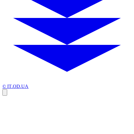
© IT.OD.UA