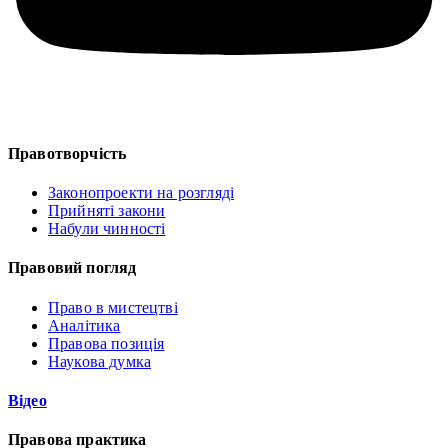
Правотворчість
Законопроекти на розгляді
Прийняті закони
Набули чинності
Правовий погляд
Право в мистецтві
Аналітика
Правова позиція
Наукова думка
Відео
Правова практика