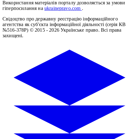
Використання матеріалів порталу дозволяється за умови
гіперпосилання на
ukrainepravo.com
.
Свідоцтво про державну реєстрацію інформаційного
агентства як суб'єкта інформаційної діяльності (серія КВ
№516-378Р)
© 2015 - 2026 Українське право. Всі права
захищені.