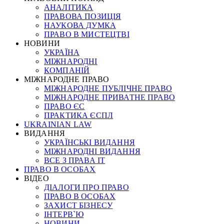
АНАЛІТИКА
ПРАВОВА ПОЗИЦІЯ
НАУКОВА ДУМКА
ПРАВО В МИСТЕЦТВІ
НОВИНИ
УКРАЇНА
МІЖНАРОДНІ
КОМПАНІЙ
МІЖНАРОДНЕ ПРАВО
МІЖНАРОДНЕ ПУБЛІЧНЕ ПРАВО
МІЖНАРОДНЕ ПРИВАТНЕ ПРАВО
ПРАВО ЄС
ПРАКТИКА ЄСПЛ
UKRAINIAN LAW
ВИДАННЯ
УКРАЇНСЬКІ ВИДАННЯ
МІЖНАРОДНІ ВИДАННЯ
ВСЕ З ПРАВА ІТ
ПРАВО В ОСОБАХ
ВІДЕО
ДІАЛОГИ ПРО ПРАВО
ПРАВО В ОСОБАХ
ЗАХИСТ БІЗНЕСУ
ІНТЕРВ`Ю
НОВИНИ