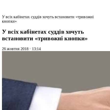
У всіх кабінетах суддів хочуть встановити «тривожні
кнопки»
У всіх кабінетах суддів хочуть
встановити «тривожні кнопки»
26 жовтня 2018
·
13:14