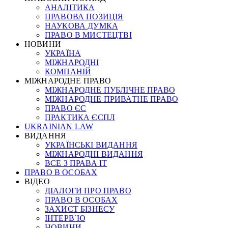
АНАЛІТИКА
ПРАВОВА ПОЗИЦІЯ
НАУКОВА ДУМКА
ПРАВО В МИСТЕЦТВІ
НОВИНИ
УКРАЇНА
МІЖНАРОДНІ
КОМПАНІЙ
МІЖНАРОДНЕ ПРАВО
МІЖНАРОДНЕ ПУБЛІЧНЕ ПРАВО
МІЖНАРОДНЕ ПРИВАТНЕ ПРАВО
ПРАВО ЄС
ПРАКТИКА ЄСПЛ
UKRAINIAN LAW
ВИДАННЯ
УКРАЇНСЬКІ ВИДАННЯ
МІЖНАРОДНІ ВИДАННЯ
ВСЕ З ПРАВА ІТ
ПРАВО В ОСОБАХ
ВІДЕО
ДІАЛОГИ ПРО ПРАВО
ПРАВО В ОСОБАХ
ЗАХИСТ БІЗНЕСУ
ІНТЕРВ`Ю
НОВИНИ