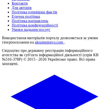
Контакти
Для авторів
Політика перевірки фактів
Етична політика
Політика виправлень
Політика конфіденційності
Умови надання послуг
Використання матеріалів порталу дозволяється за умови
гіперпосилання на
ukrainepravo.com
.
Свідоцтво про державну реєстрацію інформаційного
агентства як суб'єкта інформаційної діяльності (серія КВ
№516-378Р)
© 2015 - 2026 Українське право. Всі права
захищені.