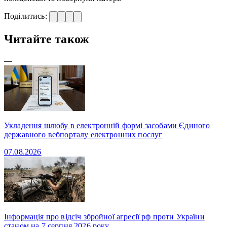
Поділитись:
Читайте також
—
Укладення шлюбу в електронній формі засобами Єдиного
державного вебпорталу електронних послуг
07.08.2026
Інформація про відсіч збройної агресії рф проти України
станом на 7 серпня 2026 року