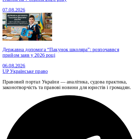
07.08.2026
Державна допомога “Пакунок школяра”: розпочаввся
прийом заяв у 2026 році
06.08.2026
UP
Українське право
Правовий портал України — аналітика, судова практика,
законотворчість та правові новини для юристів і громадян.