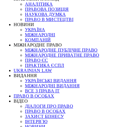
АНАЛІТИКА
ПРАВОВА ПОЗИЦІЯ
НАУКОВА ДУМКА
ПРАВО В МИСТЕЦТВІ
НОВИНИ
УКРАЇНА
МІЖНАРОДНІ
КОМПАНІЙ
МІЖНАРОДНЕ ПРАВО
МІЖНАРОДНЕ ПУБЛІЧНЕ ПРАВО
МІЖНАРОДНЕ ПРИВАТНЕ ПРАВО
ПРАВО ЄС
ПРАКТИКА ЄСПЛ
UKRAINIAN LAW
ВИДАННЯ
УКРАЇНСЬКІ ВИДАННЯ
МІЖНАРОДНІ ВИДАННЯ
ВСЕ З ПРАВА ІТ
ПРАВО В ОСОБАХ
ВІДЕО
ДІАЛОГИ ПРО ПРАВО
ПРАВО В ОСОБАХ
ЗАХИСТ БІЗНЕСУ
ІНТЕРВ`Ю
НОВИНИ