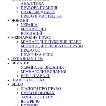
АНАЛІТИКА
ПРАВОВА ПОЗИЦІЯ
НАУКОВА ДУМКА
ПРАВО В МИСТЕЦТВІ
НОВИНИ
УКРАЇНА
МІЖНАРОДНІ
КОМПАНІЙ
МІЖНАРОДНЕ ПРАВО
МІЖНАРОДНЕ ПУБЛІЧНЕ ПРАВО
МІЖНАРОДНЕ ПРИВАТНЕ ПРАВО
ПРАВО ЄС
ПРАКТИКА ЄСПЛ
UKRAINIAN LAW
ВИДАННЯ
УКРАЇНСЬКІ ВИДАННЯ
МІЖНАРОДНІ ВИДАННЯ
ВСЕ З ПРАВА ІТ
ПРАВО В ОСОБАХ
ВІДЕО
ДІАЛОГИ ПРО ПРАВО
ПРАВО В ОСОБАХ
ЗАХИСТ БІЗНЕСУ
ІНТЕРВ`Ю
НОВИНИ