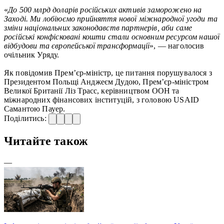
«
До 500 млрд доларів російських активів заморожено на
Заході. Ми лобіюємо прийняття нової міжнародної угоди та
зміни національних законодавств партнерів, аби саме
російські конфісковані кошти стали основним ресурсом нашої
відбудови та європейської трансформації
», — наголосив
очільник Уряду.
Як повідомив Прем’єр-міністр, це питання порушувалося з
Президентом Польщі Анджеєм Дудою, Прем’єр-міністром
Великої Британії Ліз Трасс, керівництвом ООН та
міжнародних фінансових інституцій, з головою USAID
Самантою Пауер.
Поділитись:
Читайте також
—