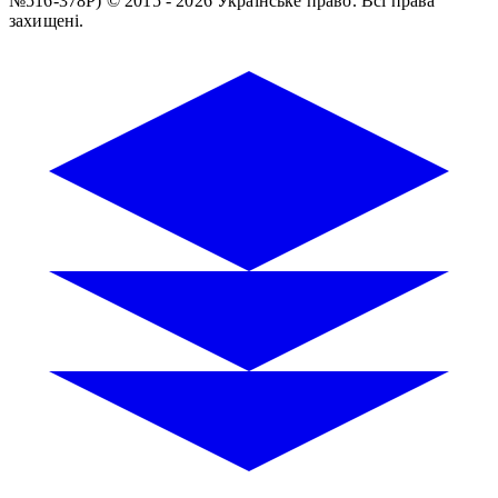
№516-378Р)
© 2015 - 2026 Українське право. Всі права
захищені.