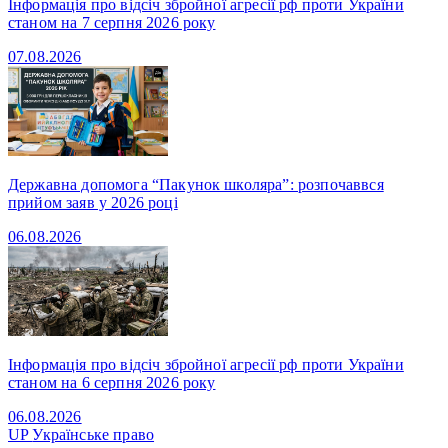
Інформація про відсіч збройної агресії рф проти України
станом на 7 серпня 2026 року
07.08.2026
Державна допомога “Пакунок школяра”: розпочаввся
прийом заяв у 2026 році
06.08.2026
Інформація про відсіч збройної агресії рф проти України
станом на 6 серпня 2026 року
06.08.2026
UP
Українське право