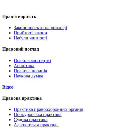
Правотворчість
Законопроекти на розгляді
Прийняті закони
Набули чинності
Правовий погляд
Право в мистецтві
Аналітика
Правова позиція
Наукова думка
Відео
Правова практика
Практика правоохоронних органів
Прокурорська практика
Судова практика
Адвокатська практика