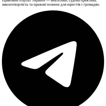
Правовий портал України — аналітика, судова практика,
законотворчість та правові новини для юристів і громадян.