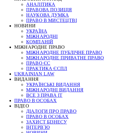
АНАЛІТИКА
ПРАВОВА ПОЗИЦІЯ
НАУКОВА ДУМКА
ПРАВО В МИСТЕЦТВІ
НОВИНИ
УКРАЇНА
МІЖНАРОДНІ
КОМПАНІЙ
МІЖНАРОДНЕ ПРАВО
МІЖНАРОДНЕ ПУБЛІЧНЕ ПРАВО
МІЖНАРОДНЕ ПРИВАТНЕ ПРАВО
ПРАВО ЄС
ПРАКТИКА ЄСПЛ
UKRAINIAN LAW
ВИДАННЯ
УКРАЇНСЬКІ ВИДАННЯ
МІЖНАРОДНІ ВИДАННЯ
ВСЕ З ПРАВА ІТ
ПРАВО В ОСОБАХ
ВІДЕО
ДІАЛОГИ ПРО ПРАВО
ПРАВО В ОСОБАХ
ЗАХИСТ БІЗНЕСУ
ІНТЕРВ`Ю
НОВИНИ