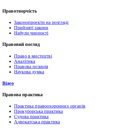
Правотворчість
Законопроекти на розгляді
Прийняті закони
Набули чинності
Правовий погляд
Право в мистецтві
Аналітика
Правова позиція
Наукова думка
Відео
Правова практика
Практика правоохоронних органів
Прокурорська практика
Судова практика
Адвокатська практика