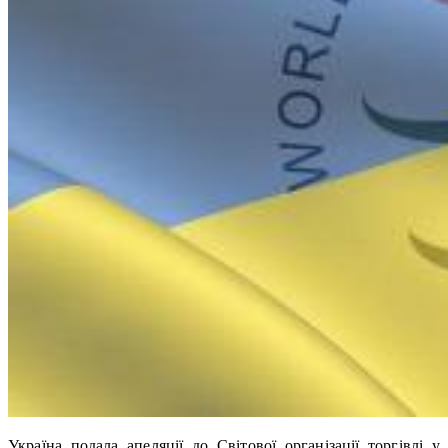
Україна подала апеляції до Світової організації торгівлі у