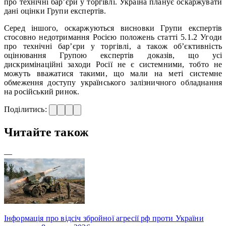
про технічні бар’єри у торгівлі. Україна планує оскаржувати
дані оцінки Групи експертів.
Серед іншого, оскаржуються висновки Групи експертів
стосовно недотримання Росією положень статті 5.1.2 Угоди
про технічні бар’єри у торгівлі, а також об’єктивність
оцінювання Групою експертів доказів, що усі
дискримінаційні заходи Росії не є системними, тобто не
можуть вважатися такими, що мали на меті системне
обмеження доступу українського залізничного обладнання
на російський ринок.
Поділитись:
Читайте також
—
Інформація про відсіч збройної агресії рф проти України