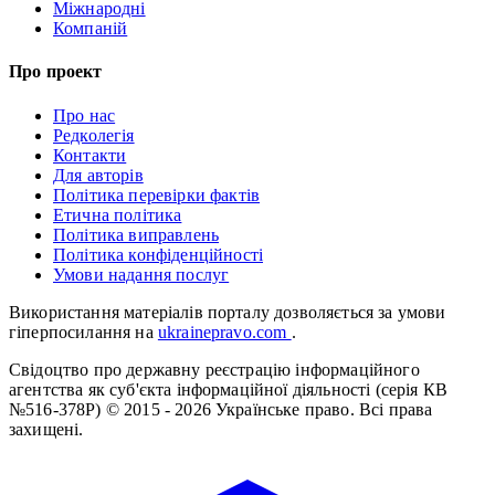
Міжнародні
Компаній
Про проект
Про нас
Редколегія
Контакти
Для авторів
Політика перевірки фактів
Етична політика
Політика виправлень
Політика конфіденційності
Умови надання послуг
Використання матеріалів порталу дозволяється за умови
гіперпосилання на
ukrainepravo.com
.
Свідоцтво про державну реєстрацію інформаційного
агентства як суб'єкта інформаційної діяльності (серія КВ
№516-378Р)
© 2015 - 2026 Українське право. Всі права
захищені.