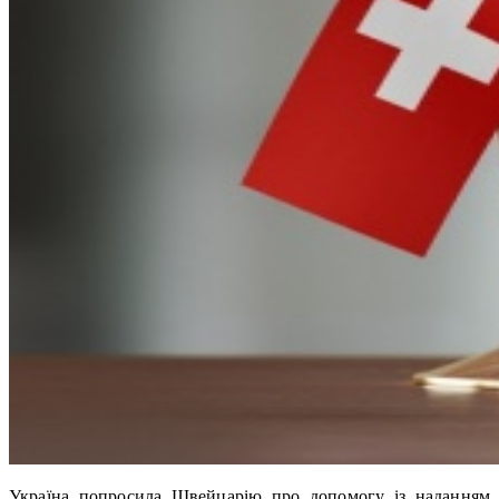
Україна попросила Швейцарію про допомогу із наданням