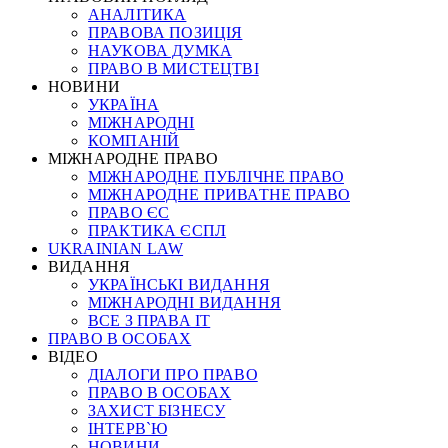
АНАЛІТИКА
ПРАВОВА ПОЗИЦІЯ
НАУКОВА ДУМКА
ПРАВО В МИСТЕЦТВІ
НОВИНИ
УКРАЇНА
МІЖНАРОДНІ
КОМПАНІЙ
МІЖНАРОДНЕ ПРАВО
МІЖНАРОДНЕ ПУБЛІЧНЕ ПРАВО
МІЖНАРОДНЕ ПРИВАТНЕ ПРАВО
ПРАВО ЄС
ПРАКТИКА ЄСПЛ
UKRAINIAN LAW
ВИДАННЯ
УКРАЇНСЬКІ ВИДАННЯ
МІЖНАРОДНІ ВИДАННЯ
ВСЕ З ПРАВА ІТ
ПРАВО В ОСОБАХ
ВІДЕО
ДІАЛОГИ ПРО ПРАВО
ПРАВО В ОСОБАХ
ЗАХИСТ БІЗНЕСУ
ІНТЕРВ`Ю
НОВИНИ