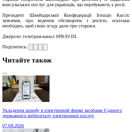
консульських послуг для українців, що перебувають у росії.
Президент Швейцарської Конфедерації Ігнаціо Кассіс
зазначив, про ведення обговорень з росією, оскільки
необхідно, щоб свою згоду дали три сторони.
Джерело: телеграм-канал SPRAVDI.
Поділитись:
Читайте також
—
Укладення шлюбу в електронній формі засобами Єдиного
державного вебпорталу електронних послуг
07.08.2026