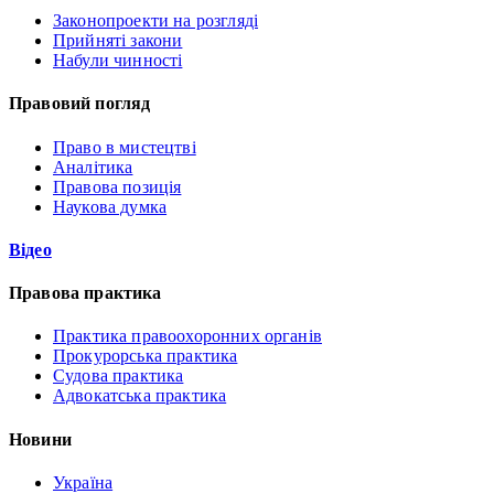
Законопроекти на розгляді
Прийняті закони
Набули чинності
Правовий погляд
Право в мистецтві
Аналітика
Правова позиція
Наукова думка
Відео
Правова практика
Практика правоохоронних органів
Прокурорська практика
Судова практика
Адвокатська практика
Новини
Україна