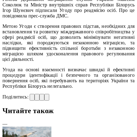
Соколюк та Міністр внутрішніх справ Республіки Білорусь
Ігор Шунєвич підписали Угоду про реадмісію осіб. Про це
повідомила прес-служба ДМС.
Метою Угоди є створення правових підстав, необхідних для
встановлення та розвитку міждержавного співробітництва у
сфері реадмісії осіб, що дозволить мінімізувати негативні
наслідки, які породжуються незаконною міграцією, та
підвищити ефективність спільної боротьби з незаконною
міграцією шляхом удосконалення правового регулювання
цієї діяльності.
Угода на основі взаємності визначає швидкі й ефективні
процедури ідентифікації і безпечного та організованого
повернення осіб, які перебувають на територіях України та
Республіки Білорусь нелегально.
Поділитись:
Читайте також
—