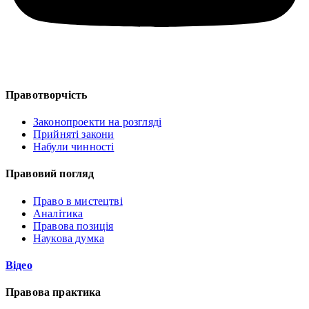
Правотворчість
Законопроекти на розгляді
Прийняті закони
Набули чинності
Правовий погляд
Право в мистецтві
Аналітика
Правова позиція
Наукова думка
Відео
Правова практика