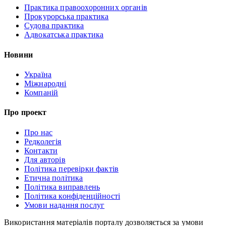
Практика правоохоронних органів
Прокурорська практика
Судова практика
Адвокатська практика
Новини
Україна
Міжнародні
Компаній
Про проект
Про нас
Редколегія
Контакти
Для авторів
Політика перевірки фактів
Етична політика
Політика виправлень
Політика конфіденційності
Умови надання послуг
Використання матеріалів порталу дозволяється за умови