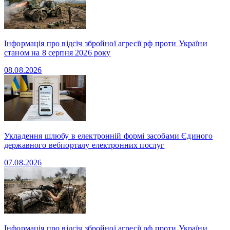
Інформація про відсіч збройної агресії рф проти України
станом на 8 серпня 2026 року
08.08.2026
Укладення шлюбу в електронній формі засобами Єдиного
державного вебпорталу електронних послуг
07.08.2026
Інформація про відсіч збройної агресії рф проти України