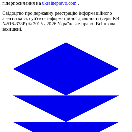
гіперпосилання на
ukrainepravo.com
.
Свідоцтво про державну реєстрацію інформаційного
агентства як суб'єкта інформаційної діяльності (серія КВ
№516-378Р)
© 2015 - 2026 Українське право. Всі права
захищені.