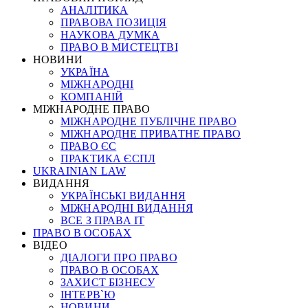
АНАЛІТИКА
ПРАВОВА ПОЗИЦІЯ
НАУКОВА ДУМКА
ПРАВО В МИСТЕЦТВІ
НОВИНИ
УКРАЇНА
МІЖНАРОДНІ
КОМПАНІЙ
МІЖНАРОДНЕ ПРАВО
МІЖНАРОДНЕ ПУБЛІЧНЕ ПРАВО
МІЖНАРОДНЕ ПРИВАТНЕ ПРАВО
ПРАВО ЄС
ПРАКТИКА ЄСПЛ
UKRAINIAN LAW
ВИДАННЯ
УКРАЇНСЬКІ ВИДАННЯ
МІЖНАРОДНІ ВИДАННЯ
ВСЕ З ПРАВА ІТ
ПРАВО В ОСОБАХ
ВІДЕО
ДІАЛОГИ ПРО ПРАВО
ПРАВО В ОСОБАХ
ЗАХИСТ БІЗНЕСУ
ІНТЕРВ`Ю
НОВИНИ