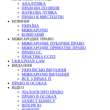
АНАЛІТИКА
ПРАВОВА ПОЗИЦІЯ
НАУКОВА ДУМКА
ПРАВО В МИСТЕЦТВІ
НОВИНИ
УКРАЇНА
МІЖНАРОДНІ
КОМПАНІЙ
МІЖНАРОДНЕ ПРАВО
МІЖНАРОДНЕ ПУБЛІЧНЕ ПРАВО
МІЖНАРОДНЕ ПРИВАТНЕ ПРАВО
ПРАВО ЄС
ПРАКТИКА ЄСПЛ
UKRAINIAN LAW
ВИДАННЯ
УКРАЇНСЬКІ ВИДАННЯ
МІЖНАРОДНІ ВИДАННЯ
ВСЕ З ПРАВА ІТ
ПРАВО В ОСОБАХ
ВІДЕО
ДІАЛОГИ ПРО ПРАВО
ПРАВО В ОСОБАХ
ЗАХИСТ БІЗНЕСУ
ІНТЕРВ`Ю
НОВИНИ