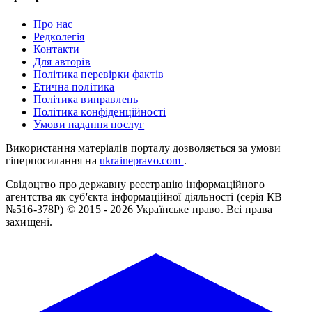
Про нас
Редколегія
Контакти
Для авторів
Політика перевірки фактів
Етична політика
Політика виправлень
Політика конфіденційності
Умови надання послуг
Використання матеріалів порталу дозволяється за умови
гіперпосилання на
ukrainepravo.com
.
Свідоцтво про державну реєстрацію інформаційного
агентства як суб'єкта інформаційної діяльності (серія КВ
№516-378Р)
© 2015 - 2026 Українське право. Всі права
захищені.