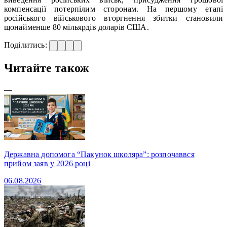
компенсації потерпілим сторонам. На першому етапі
російського військового вторгнення збитки становили
щонайменше 80 мільярдів доларів США.
Поділитись:
Читайте також
—
Державна допомога “Пакунок школяра”: розпочаввся
прийом заяв у 2026 році
06.08.2026