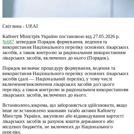
Світлина - UP,AI
Кабінет Міністрів України постановою від 27.05.2026 р.
№687
затвердив Порядок формування, ведення та
використання Національного переліку основних лікарських
засобів, а також контролю за раціональним використанням
лікарських засобів, включених до нього (Порядок).
Порядок визначає процедуру формування, ведення та
використання Національного переліку основних лікарських
засобів (далі — Національний перелік), у тому числі
включення/виключення лікарських засобів до/з цього
переліку, а також контролю за раціональним використанням
лікарських засобів, включених до нього.
Встанволено,зокрема, що забороняється здійснювати, якщо
інше не встановлено законами та/або актами Кабінету
Міністрів України, закупівлю або відшкодування вартості
лікарських засобів за рахунок коштів державного або
місцевих бюджетів, не включених до Національного
переліку.