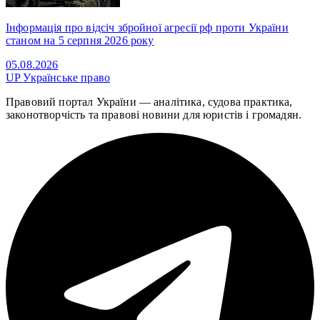
Інформація про відсіч збройної агресії рф проти України
станом на 5 серпня 2026 року
05.08.2026
UP
Українське право
Правовий портал України — аналітика, судова практика,
законотворчість та правові новини для юристів і громадян.