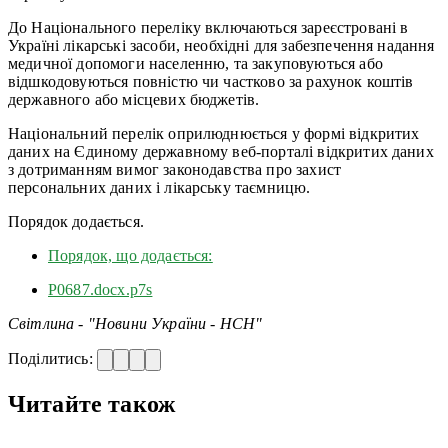
До Національного переліку включаються зареєстровані в
Україні лікарські засоби, необхідні для забезпечення надання
медичної допомоги населенню, та закуповуються або
відшкодовуються повністю чи частково за рахунок коштів
державного або місцевих бюджетів.
Національний перелік оприлюднюється у формі відкритих
даних на Єдиному державному веб-порталі відкритих даних
з дотриманням вимог законодавства про захист
персональних даних і лікарську таємницю.
Порядок додається.
Порядок, що додається:
P0687.docx.p7s
Світлина - "Новини України - НСН"
Поділитись:
Читайте також
—