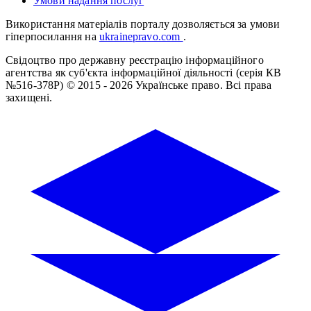
Умови надання послуг
Використання матеріалів порталу дозволяється за умови
гіперпосилання на
ukrainepravo.com
.
Свідоцтво про державну реєстрацію інформаційного
агентства як суб'єкта інформаційної діяльності (серія КВ
№516-378Р)
© 2015 - 2026 Українське право. Всі права
захищені.