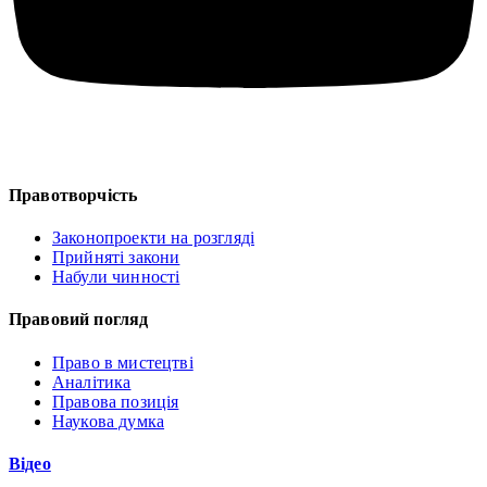
Правотворчість
Законопроекти на розгляді
Прийняті закони
Набули чинності
Правовий погляд
Право в мистецтві
Аналітика
Правова позиція
Наукова думка
Відео