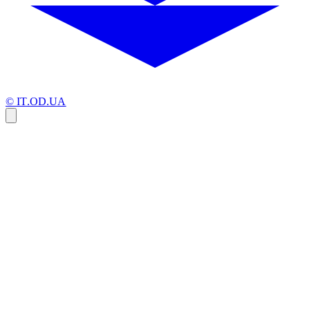
© IT.OD.UA