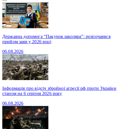
Державна допомога “Пакунок школяра”: розпочаввся
прийом заяв у 2026 році
06.08.2026
Інформація про відсіч збройної агресії рф проти України
станом на 6 серпня 2026 року
06.08.2026