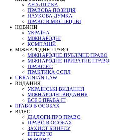
АНАЛІТИКА
ПРАВОВА ПОЗИЦІЯ
НАУКОВА ДУМКА
ПРАВО В МИСТЕЦТВІ
НОВИНИ
УКРАЇНА
МІЖНАРОДНІ
КОМПАНІЙ
МІЖНАРОДНЕ ПРАВО
МІЖНАРОДНЕ ПУБЛІЧНЕ ПРАВО
МІЖНАРОДНЕ ПРИВАТНЕ ПРАВО
ПРАВО ЄС
ПРАКТИКА ЄСПЛ
UKRAINIAN LAW
ВИДАННЯ
УКРАЇНСЬКІ ВИДАННЯ
МІЖНАРОДНІ ВИДАННЯ
ВСЕ З ПРАВА ІТ
ПРАВО В ОСОБАХ
ВІДЕО
ДІАЛОГИ ПРО ПРАВО
ПРАВО В ОСОБАХ
ЗАХИСТ БІЗНЕСУ
ІНТЕРВ`Ю
НОВИНИ