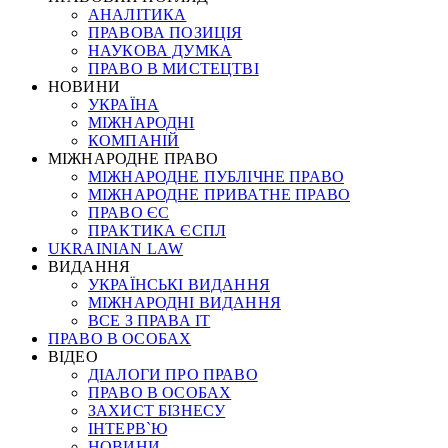
АНАЛІТИКА
ПРАВОВА ПОЗИЦІЯ
НАУКОВА ДУМКА
ПРАВО В МИСТЕЦТВІ
НОВИНИ
УКРАЇНА
МІЖНАРОДНІ
КОМПАНІЙ
МІЖНАРОДНЕ ПРАВО
МІЖНАРОДНЕ ПУБЛІЧНЕ ПРАВО
МІЖНАРОДНЕ ПРИВАТНЕ ПРАВО
ПРАВО ЄС
ПРАКТИКА ЄСПЛ
UKRAINIAN LAW
ВИДАННЯ
УКРАЇНСЬКІ ВИДАННЯ
МІЖНАРОДНІ ВИДАННЯ
ВСЕ З ПРАВА ІТ
ПРАВО В ОСОБАХ
ВІДЕО
ДІАЛОГИ ПРО ПРАВО
ПРАВО В ОСОБАХ
ЗАХИСТ БІЗНЕСУ
ІНТЕРВ`Ю
НОВИНИ