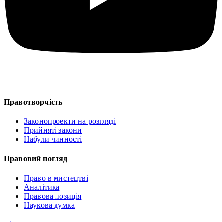
Правотворчість
Законопроекти на розгляді
Прийняті закони
Набули чинності
Правовий погляд
Право в мистецтві
Аналітика
Правова позиція
Наукова думка