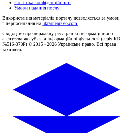
Політика конфіденційності
Умови надання послуг
Використання матеріалів порталу дозволяється за умови
гіперпосилання на
ukrainepravo.com
.
Свідоцтво про державну реєстрацію інформаційного
агентства як суб'єкта інформаційної діяльності (серія КВ
№516-378Р)
© 2015 - 2026 Українське право. Всі права
захищені.