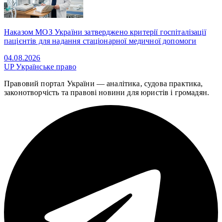
Наказом МОЗ України затверджено критерії госпіталізації
пацієнтів для надання стаціонарної медичної допомоги
04.08.2026
UP
Українське право
Правовий портал України — аналітика, судова практика,
законотворчість та правові новини для юристів і громадян.