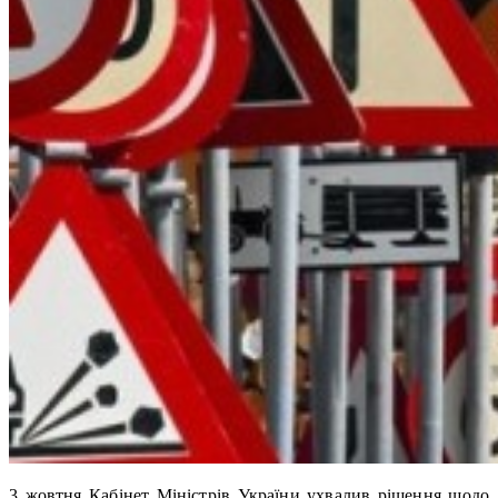
3 жовтня Кабінет Міністрів України ухвалив рішення щодо