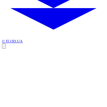
© IT.OD.UA