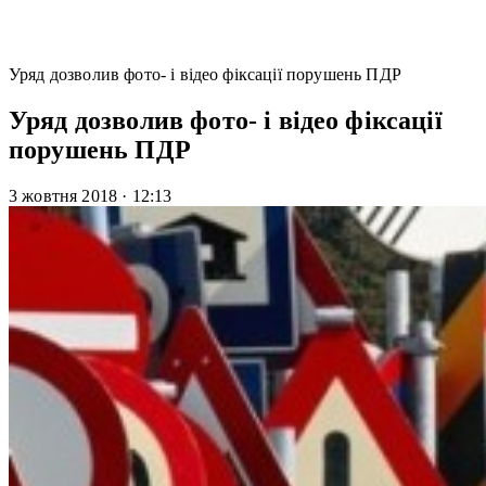
Уряд дозволив фото- і відео фіксації порушень ПДР
Уряд дозволив фото- і відео фіксації
порушень ПДР
3 жовтня 2018
·
12:13