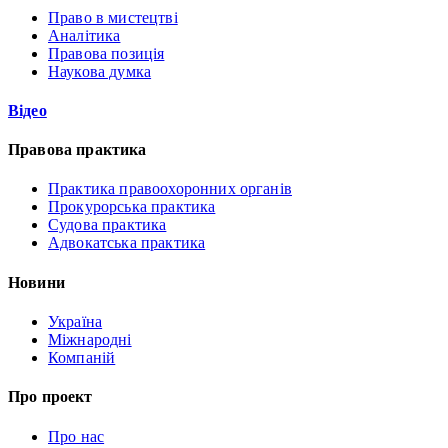
Право в мистецтві
Аналітика
Правова позиція
Наукова думка
Відео
Правова практика
Практика правоохоронних органів
Прокурорська практика
Судова практика
Адвокатська практика
Новини
Україна
Міжнародні
Компаній
Про проект
Про нас