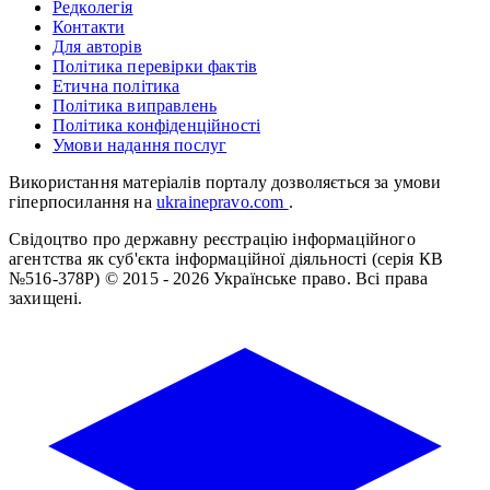
Редколегія
Контакти
Для авторів
Політика перевірки фактів
Етична політика
Політика виправлень
Політика конфіденційності
Умови надання послуг
Використання матеріалів порталу дозволяється за умови
гіперпосилання на
ukrainepravo.com
.
Свідоцтво про державну реєстрацію інформаційного
агентства як суб'єкта інформаційної діяльності (серія КВ
№516-378Р)
© 2015 - 2026 Українське право. Всі права
захищені.