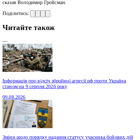
сказав Володимир Гройсман.
Поділитись:
Читайте також
—
Інформація про відсіч збройної агресії рф проти України
станом на 9 серпня 2026 року
09.08.2026
Зміни щодо порядку надання статусу учасника бойових дій