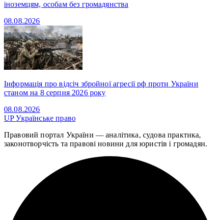
іноземцям, особам без громадянства
08.08.2026
Інформація про відсіч збройної агресії рф проти України
станом на 8 серпня 2026 року
08.08.2026
UP
Українське право
Правовий портал України — аналітика, судова практика,
законотворчість та правові новини для юристів і громадян.