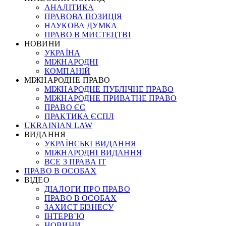
АНАЛІТИКА
ПРАВОВА ПОЗИЦІЯ
НАУКОВА ДУМКА
ПРАВО В МИСТЕЦТВІ
НОВИНИ
УКРАЇНА
МІЖНАРОДНІ
КОМПАНІЙ
МІЖНАРОДНЕ ПРАВО
МІЖНАРОДНЕ ПУБЛІЧНЕ ПРАВО
МІЖНАРОДНЕ ПРИВАТНЕ ПРАВО
ПРАВО ЄС
ПРАКТИКА ЄСПЛ
UKRAINIAN LAW
ВИДАННЯ
УКРАЇНСЬКІ ВИДАННЯ
МІЖНАРОДНІ ВИДАННЯ
ВСЕ З ПРАВА ІТ
ПРАВО В ОСОБАХ
ВІДЕО
ДІАЛОГИ ПРО ПРАВО
ПРАВО В ОСОБАХ
ЗАХИСТ БІЗНЕСУ
ІНТЕРВ`Ю
НОВИНИ