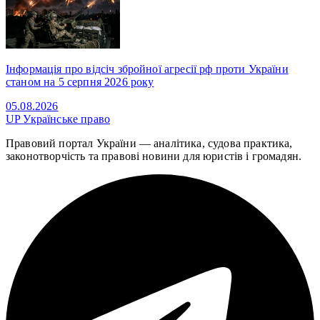
Інформація про відсіч збройної агресії рф проти України
станом на 5 серпня 2026 року
05.08.2026
UP
Українське право
Правовий портал України — аналітика, судова практика,
законотворчість та правові новини для юристів і громадян.