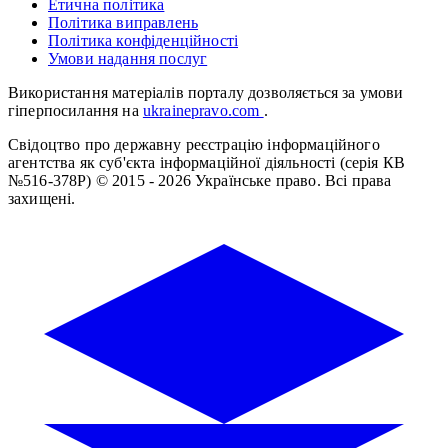
Етична політика
Політика виправлень
Політика конфіденційності
Умови надання послуг
Використання матеріалів порталу дозволяється за умови
гіперпосилання на
ukrainepravo.com
.
Свідоцтво про державну реєстрацію інформаційного
агентства як суб'єкта інформаційної діяльності (серія КВ
№516-378Р)
© 2015 - 2026 Українське право. Всі права
захищені.