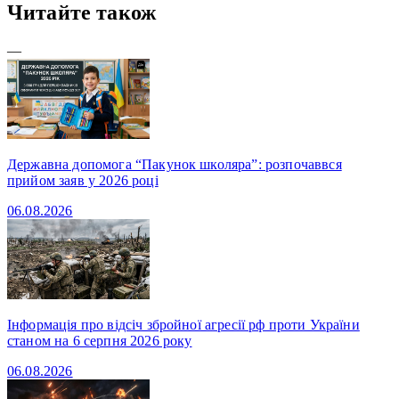
Читайте також
—
Державна допомога “Пакунок школяра”: розпочаввся
прийом заяв у 2026 році
06.08.2026
Інформація про відсіч збройної агресії рф проти України
станом на 6 серпня 2026 року
06.08.2026