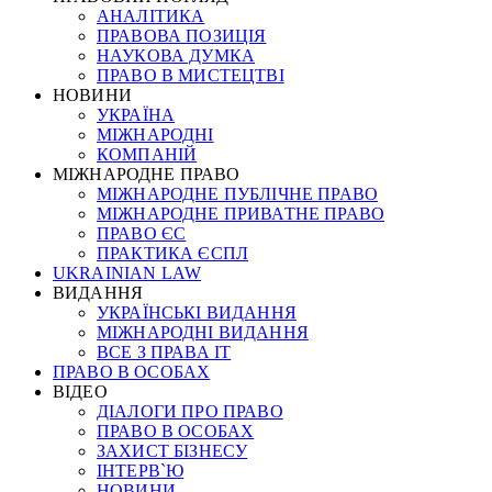
АНАЛІТИКА
ПРАВОВА ПОЗИЦІЯ
НАУКОВА ДУМКА
ПРАВО В МИСТЕЦТВІ
НОВИНИ
УКРАЇНА
МІЖНАРОДНІ
КОМПАНІЙ
МІЖНАРОДНЕ ПРАВО
МІЖНАРОДНЕ ПУБЛІЧНЕ ПРАВО
МІЖНАРОДНЕ ПРИВАТНЕ ПРАВО
ПРАВО ЄС
ПРАКТИКА ЄСПЛ
UKRAINIAN LAW
ВИДАННЯ
УКРАЇНСЬКІ ВИДАННЯ
МІЖНАРОДНІ ВИДАННЯ
ВСЕ З ПРАВА ІТ
ПРАВО В ОСОБАХ
ВІДЕО
ДІАЛОГИ ПРО ПРАВО
ПРАВО В ОСОБАХ
ЗАХИСТ БІЗНЕСУ
ІНТЕРВ`Ю
НОВИНИ