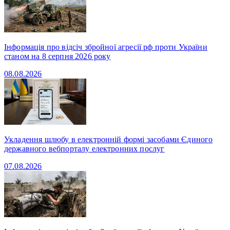
Інформація про відсіч збройної агресії рф проти України
станом на 8 серпня 2026 року
08.08.2026
Укладення шлюбу в електронній формі засобами Єдиного
державного вебпорталу електронних послуг
07.08.2026