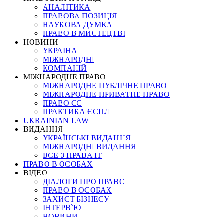
АНАЛІТИКА
ПРАВОВА ПОЗИЦІЯ
НАУКОВА ДУМКА
ПРАВО В МИСТЕЦТВІ
НОВИНИ
УКРАЇНА
МІЖНАРОДНІ
КОМПАНІЙ
МІЖНАРОДНЕ ПРАВО
МІЖНАРОДНЕ ПУБЛІЧНЕ ПРАВО
МІЖНАРОДНЕ ПРИВАТНЕ ПРАВО
ПРАВО ЄС
ПРАКТИКА ЄСПЛ
UKRAINIAN LAW
ВИДАННЯ
УКРАЇНСЬКІ ВИДАННЯ
МІЖНАРОДНІ ВИДАННЯ
ВСЕ З ПРАВА ІТ
ПРАВО В ОСОБАХ
ВІДЕО
ДІАЛОГИ ПРО ПРАВО
ПРАВО В ОСОБАХ
ЗАХИСТ БІЗНЕСУ
ІНТЕРВ`Ю
НОВИНИ