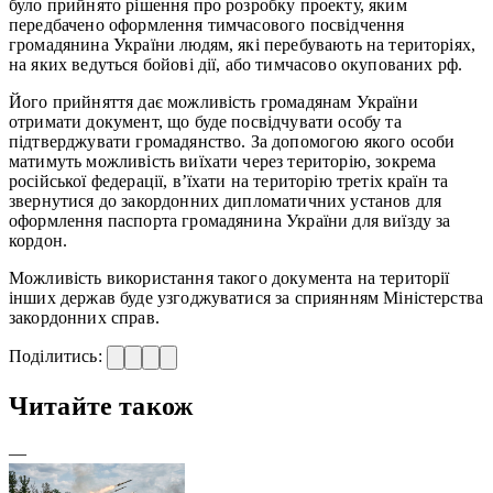
було прийнято рішення про розробку проекту, яким
передбачено оформлення тимчасового посвідчення
громадянина України людям, які перебувають на територіях,
на яких ведуться бойові дії, або тимчасово окупованих рф.
Його прийняття дає можливість громадянам України
отримати документ, що буде посвідчувати особу та
підтверджувати громадянство. За допомогою якого особи
матимуть можливість виїхати через територію, зокрема
російської федерації, в’їхати на територію третіх країн та
звернутися до закордонних дипломатичних установ для
оформлення паспорта громадянина України для виїзду за
кордон.
Можливість використання такого документа на території
інших держав буде узгоджуватися за сприянням Міністерства
закордонних справ.
Поділитись:
Читайте також
—