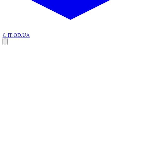
© IT.OD.UA