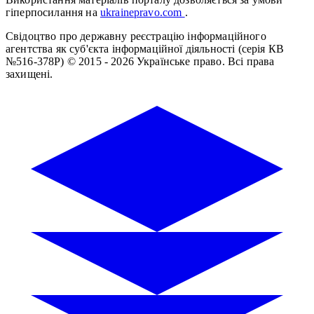
гіперпосилання на
ukrainepravo.com
.
Свідоцтво про державну реєстрацію інформаційного
агентства як суб'єкта інформаційної діяльності (серія КВ
№516-378Р)
© 2015 - 2026 Українське право. Всі права
захищені.