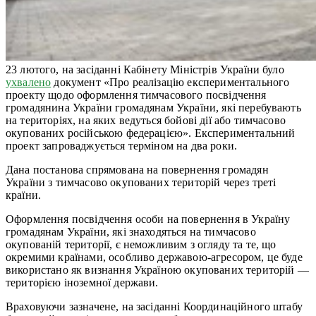
23 лютого, на засіданні Кабінету Міністрів України було
ухвалено
документ «Про реалізацію експериментального
проекту щодо оформлення тимчасового посвідчення
громадянина України громадянам України, які перебувають
на територіях, на яких ведуться бойові дії або тимчасово
окупованих російською федерацією». Експериментальний
проект запроваджується терміном на два роки.
Дана постанова спрямована на повернення громадян
України з тимчасово окупованих територій через треті
країни.
Оформлення посвідчення особи на повернення в Україну
громадянам України, які знаходяться на тимчасово
окупованій території, є неможливим з огляду та те, що
окремими країнами, особливо державою-агресором, це буде
використано як визнання Україною окупованих територій —
територією іноземної держави.
Враховуючи зазначене, на засіданні Координаційного штабу