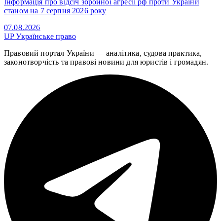
Інформація про відсіч збройної агресії рф проти України
станом на 7 серпня 2026 року
07.08.2026
UP
Українське право
Правовий портал України — аналітика, судова практика,
законотворчість та правові новини для юристів і громадян.