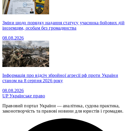
Зміни щодо порядку надання статусу учасника бойових дій
іноземцям, особам без громадянства
08.08.2026
Інформація про відсіч збройної агресії рф проти України
станом на 8 серпня 2026 року
08.08.2026
UP
Українське право
Правовий портал України — аналітика, судова практика,
законотворчість та правові новини для юристів і громадян.