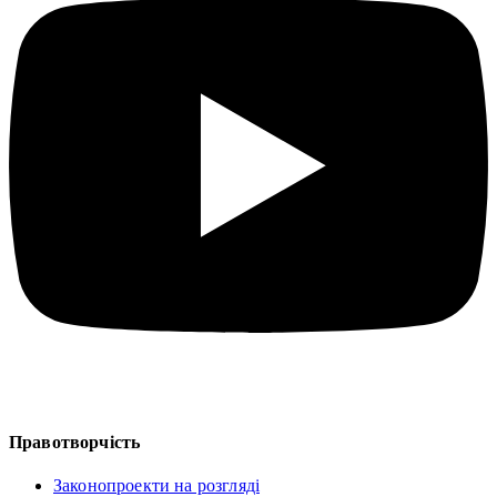
Правотворчість
Законопроекти на розгляді