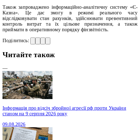
Також запроваджено інформаційно-аналітичну систему «Є-
Казна». Це дає змогу в режимі реального часу
відслідковувати стан рахунків, здійснювати превентивний
контроль витрат та їх цільове призначення, а також
приймати в оперативному порядку фінзвітність.
Поділитись:
Читайте також
—
Інформація про відсіч збройної агресії рф проти України
станом на 9 серпня 2026 року
09.08.2026