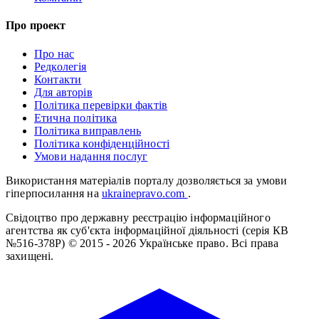
Про проект
Про нас
Редколегія
Контакти
Для авторів
Політика перевірки фактів
Етична політика
Політика виправлень
Політика конфіденційності
Умови надання послуг
Використання матеріалів порталу дозволяється за умови
гіперпосилання на
ukrainepravo.com
.
Свідоцтво про державну реєстрацію інформаційного
агентства як суб'єкта інформаційної діяльності (серія КВ
№516-378Р)
© 2015 - 2026 Українське право. Всі права
захищені.