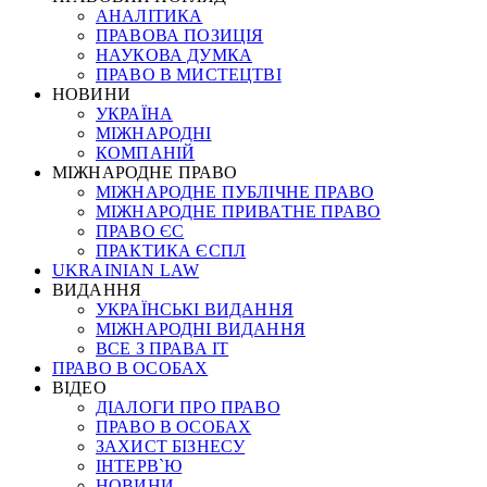
АНАЛІТИКА
ПРАВОВА ПОЗИЦІЯ
НАУКОВА ДУМКА
ПРАВО В МИСТЕЦТВІ
НОВИНИ
УКРАЇНА
МІЖНАРОДНІ
КОМПАНІЙ
МІЖНАРОДНЕ ПРАВО
МІЖНАРОДНЕ ПУБЛІЧНЕ ПРАВО
МІЖНАРОДНЕ ПРИВАТНЕ ПРАВО
ПРАВО ЄС
ПРАКТИКА ЄСПЛ
UKRAINIAN LAW
ВИДАННЯ
УКРАЇНСЬКІ ВИДАННЯ
МІЖНАРОДНІ ВИДАННЯ
ВСЕ З ПРАВА ІТ
ПРАВО В ОСОБАХ
ВІДЕО
ДІАЛОГИ ПРО ПРАВО
ПРАВО В ОСОБАХ
ЗАХИСТ БІЗНЕСУ
ІНТЕРВ`Ю
НОВИНИ