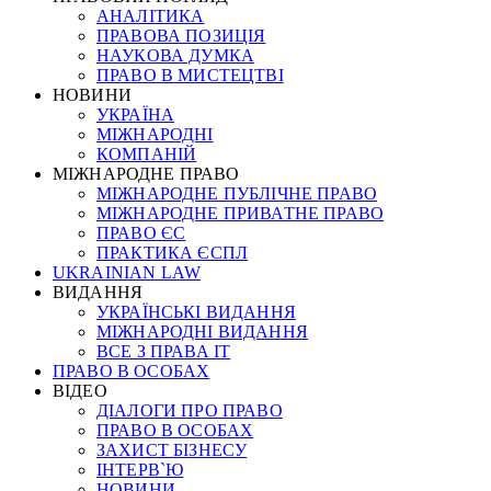
АНАЛІТИКА
ПРАВОВА ПОЗИЦІЯ
НАУКОВА ДУМКА
ПРАВО В МИСТЕЦТВІ
НОВИНИ
УКРАЇНА
МІЖНАРОДНІ
КОМПАНІЙ
МІЖНАРОДНЕ ПРАВО
МІЖНАРОДНЕ ПУБЛІЧНЕ ПРАВО
МІЖНАРОДНЕ ПРИВАТНЕ ПРАВО
ПРАВО ЄС
ПРАКТИКА ЄСПЛ
UKRAINIAN LAW
ВИДАННЯ
УКРАЇНСЬКІ ВИДАННЯ
МІЖНАРОДНІ ВИДАННЯ
ВСЕ З ПРАВА ІТ
ПРАВО В ОСОБАХ
ВІДЕО
ДІАЛОГИ ПРО ПРАВО
ПРАВО В ОСОБАХ
ЗАХИСТ БІЗНЕСУ
ІНТЕРВ`Ю
НОВИНИ