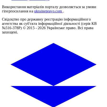
Використання матеріалів порталу дозволяється за умови
гіперпосилання на
ukrainepravo.com
.
Свідоцтво про державну реєстрацію інформаційного
агентства як суб'єкта інформаційної діяльності (серія КВ
№516-378Р)
© 2015 - 2026 Українське право. Всі права
захищені.