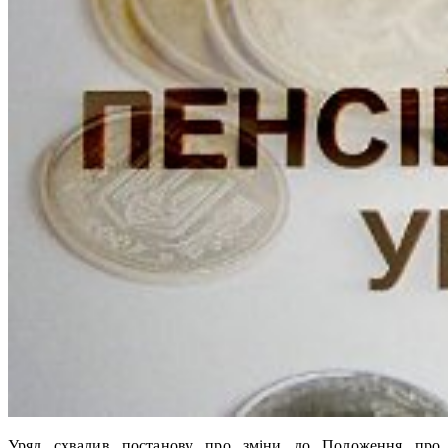
Уряд схвалив постанову про зміни до Положення про