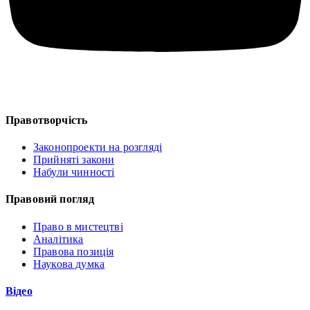
Правотворчість
Законопроекти на розгляді
Прийняті закони
Набули чинності
Правовий погляд
Право в мистецтві
Аналітика
Правова позиція
Наукова думка
Відео