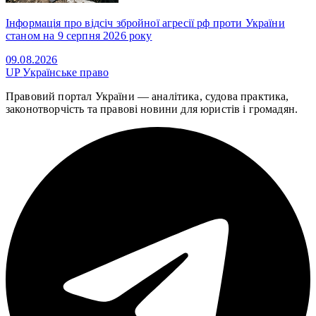
Інформація про відсіч збройної агресії рф проти України
станом на 9 серпня 2026 року
09.08.2026
UP
Українське право
Правовий портал України — аналітика, судова практика,
законотворчість та правові новини для юристів і громадян.