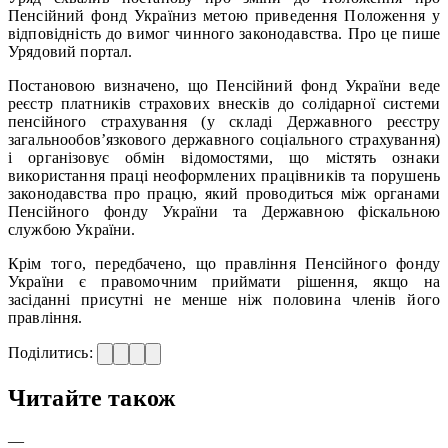
Пенсійний фонд Україниз метою приведення Положення у
відповідність до вимог чинного законодавства. Про це пише
Урядовий портал.
Постановою визначено, що Пенсійний фонд України веде
реєстр платників страхових внесків до солідарної системи
пенсійного страхування (у складі Державного реєстру
загальнообов’язкового державного соціального страхування)
і організовує обмін відомостями, що містять ознаки
використання праці неоформлених працівників та порушень
законодавства про працю, який проводиться між органами
Пенсійного фонду України та Державною фіскальною
службою України.
Крім того, передбачено, що правління Пенсійного фонду
України є правомочним приймати рішення, якщо на
засіданні присутні не менше ніж половина членів його
правління.
Поділитись:
Читайте також
—