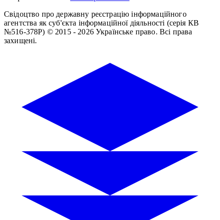
Свідоцтво про державну реєстрацію інформаційного
агентства як суб'єкта інформаційної діяльності (серія КВ
№516-378Р)
© 2015 - 2026 Українське право. Всі права
захищені.