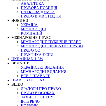
АНАЛІТИКА
ПРАВОВА ПОЗИЦІЯ
НАУКОВА ДУМКА
ПРАВО В МИСТЕЦТВІ
НОВИНИ
УКРАЇНА
МІЖНАРОДНІ
КОМПАНІЙ
МІЖНАРОДНЕ ПРАВО
МІЖНАРОДНЕ ПУБЛІЧНЕ ПРАВО
МІЖНАРОДНЕ ПРИВАТНЕ ПРАВО
ПРАВО ЄС
ПРАКТИКА ЄСПЛ
UKRAINIAN LAW
ВИДАННЯ
УКРАЇНСЬКІ ВИДАННЯ
МІЖНАРОДНІ ВИДАННЯ
ВСЕ З ПРАВА ІТ
ПРАВО В ОСОБАХ
ВІДЕО
ДІАЛОГИ ПРО ПРАВО
ПРАВО В ОСОБАХ
ЗАХИСТ БІЗНЕСУ
ІНТЕРВ`Ю
НОВИНИ