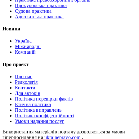
Прокурорська практика
Судова практика
Адвокатська практика
Новини
Україна
Міжнародні
Компаній
Про проект
Про нас
Редколегія
Контакти
Для авторів
Політика перевірки фактів
Етична політика
Політика виправлень
Політика конфіденційності
Умови надання послуг
Використання матеріалів порталу дозволяється за умови
гіперпосилання на
ukrainepravo.com
.