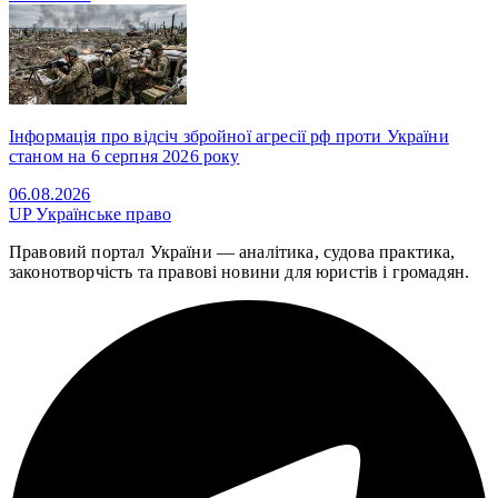
Інформація про відсіч збройної агресії рф проти України
станом на 6 серпня 2026 року
06.08.2026
UP
Українське право
Правовий портал України — аналітика, судова практика,
законотворчість та правові новини для юристів і громадян.