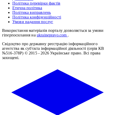
Політика перевірки фактів
Етична політика
Політика виправлень
Політика конфіденційності
Умови надання послуг
Використання матеріалів порталу дозволяється за умови
гіперпосилання на
ukrainepravo.com
.
Свідоцтво про державну реєстрацію інформаційного
агентства як суб'єкта інформаційної діяльності (серія КВ
№516-378Р)
© 2015 - 2026 Українське право. Всі права
захищені.