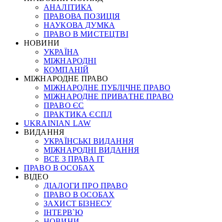
АНАЛІТИКА
ПРАВОВА ПОЗИЦІЯ
НАУКОВА ДУМКА
ПРАВО В МИСТЕЦТВІ
НОВИНИ
УКРАЇНА
МІЖНАРОДНІ
КОМПАНІЙ
МІЖНАРОДНЕ ПРАВО
МІЖНАРОДНЕ ПУБЛІЧНЕ ПРАВО
МІЖНАРОДНЕ ПРИВАТНЕ ПРАВО
ПРАВО ЄС
ПРАКТИКА ЄСПЛ
UKRAINIAN LAW
ВИДАННЯ
УКРАЇНСЬКІ ВИДАННЯ
МІЖНАРОДНІ ВИДАННЯ
ВСЕ З ПРАВА ІТ
ПРАВО В ОСОБАХ
ВІДЕО
ДІАЛОГИ ПРО ПРАВО
ПРАВО В ОСОБАХ
ЗАХИСТ БІЗНЕСУ
ІНТЕРВ`Ю
НОВИНИ