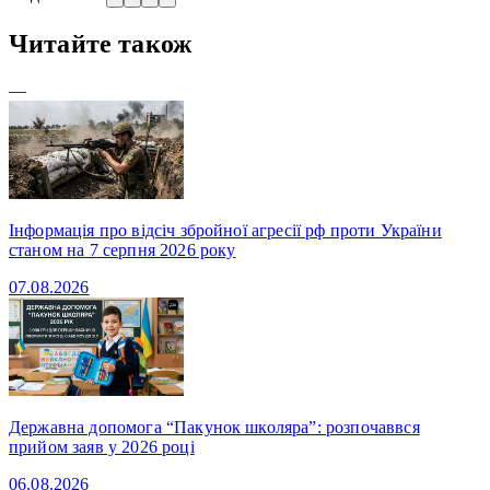
Читайте також
—
Інформація про відсіч збройної агресії рф проти України
станом на 7 серпня 2026 року
07.08.2026
Державна допомога “Пакунок школяра”: розпочаввся
прийом заяв у 2026 році
06.08.2026