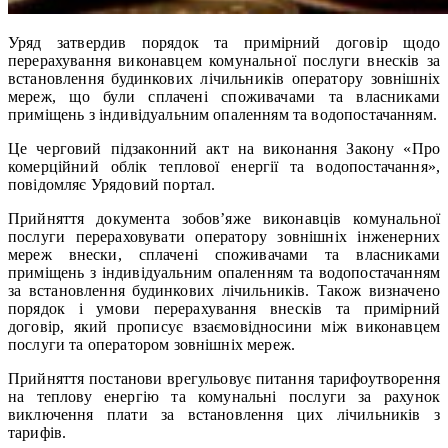
Уряд затвердив порядок та примірний договір щодо
перерахування виконавцем комунальної послуги внесків за
встановлення будинкових лічильників оператору зовнішніх
мереж, що були сплачені споживачами та власниками
приміщень з індивідуальним опаленням та водопостачанням.
Це черговий підзаконний акт на виконання Закону «Про
комерційний облік теплової енергії та водопостачання»,
повідомляє Урядовий портал.
Прийняття документа зобов’яже виконавців комунальної
послуги перераховувати оператору зовнішніх інженерних
мереж внески, сплачені споживачами та власниками
приміщень з індивідуальним опаленням та водопостачанням
за встановлення будинкових лічильників. Також визначено
порядок і умови перерахування внесків та примірний
договір, який прописує взаємовідносини між виконавцем
послуги та оператором зовнішніх мереж.
Прийняття постанови врегульовує питання тарифоутворення
на теплову енергію та комунальні послуги за рахунок
виключення плати за встановлення цих лічильників з
тарифів.