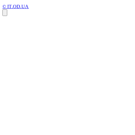
© IT.OD.UA