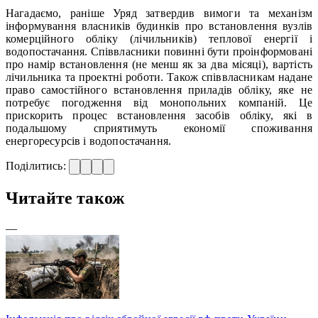
Нагадаємо, раніше Уряд затвердив вимоги та механізм
інформування власників будинків про встановлення вузлів
комерційного обліку (лічильників) теплової енергії і
водопостачання. Співвласники повинні бути проінформовані
про намір встановлення (не менш як за два місяці), вартість
лічильника та проектні роботи. Також співвласникам надане
право самостійного встановлення приладів обліку, яке не
потребує погодження від монопольних компаній. Це
прискорить процес встановлення засобів обліку, які в
подальшому сприятимуть економії споживання
енергоресурсів і водопостачання.
Поділитись:
Читайте також
—