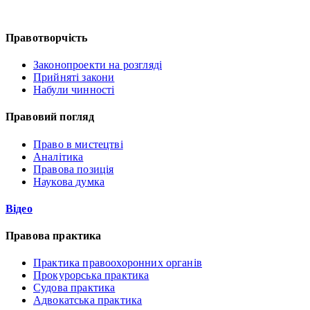
Правотворчість
Законопроекти на розгляді
Прийняті закони
Набули чинності
Правовий погляд
Право в мистецтві
Аналітика
Правова позиція
Наукова думка
Відео
Правова практика
Практика правоохоронних органів
Прокурорська практика
Судова практика
Адвокатська практика