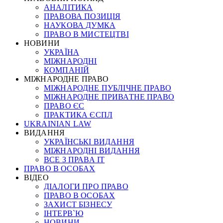
АНАЛІТИКА
ПРАВОВА ПОЗИЦІЯ
НАУКОВА ДУМКА
ПРАВО В МИСТЕЦТВІ
НОВИНИ
УКРАЇНА
МІЖНАРОДНІ
КОМПАНІЙ
МІЖНАРОДНЕ ПРАВО
МІЖНАРОДНЕ ПУБЛІЧНЕ ПРАВО
МІЖНАРОДНЕ ПРИВАТНЕ ПРАВО
ПРАВО ЄС
ПРАКТИКА ЄСПЛ
UKRAINIAN LAW
ВИДАННЯ
УКРАЇНСЬКІ ВИДАННЯ
МІЖНАРОДНІ ВИДАННЯ
ВСЕ З ПРАВА ІТ
ПРАВО В ОСОБАХ
ВІДЕО
ДІАЛОГИ ПРО ПРАВО
ПРАВО В ОСОБАХ
ЗАХИСТ БІЗНЕСУ
ІНТЕРВ`Ю
НОВИНИ