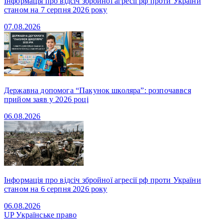
Інформація про відсіч збройної агресії рф проти України
станом на 7 серпня 2026 року
07.08.2026
Державна допомога “Пакунок школяра”: розпочаввся
прийом заяв у 2026 році
06.08.2026
Інформація про відсіч збройної агресії рф проти України
станом на 6 серпня 2026 року
06.08.2026
UP
Українське право