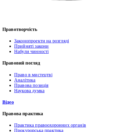
Правотворчість
Законопроекти на розгляді
Прийняті закони
Набули чинності
Правовий погляд
Право в мистецтві
Аналітика
Правова позиція
Наукова думка
Відео
Правова практика
Практика правоохоронних органів
Прокурорська практика