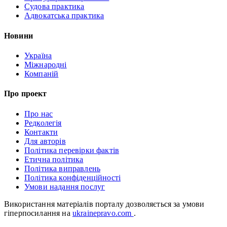
Судова практика
Адвокатська практика
Новини
Україна
Міжнародні
Компаній
Про проект
Про нас
Редколегія
Контакти
Для авторів
Політика перевірки фактів
Етична політика
Політика виправлень
Політика конфіденційності
Умови надання послуг
Використання матеріалів порталу дозволяється за умови
гіперпосилання на
ukrainepravo.com
.