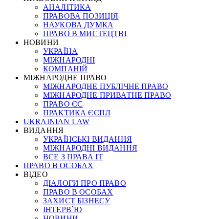
АНАЛІТИКА
ПРАВОВА ПОЗИЦІЯ
НАУКОВА ДУМКА
ПРАВО В МИСТЕЦТВІ
НОВИНИ
УКРАЇНА
МІЖНАРОДНІ
КОМПАНІЙ
МІЖНАРОДНЕ ПРАВО
МІЖНАРОДНЕ ПУБЛІЧНЕ ПРАВО
МІЖНАРОДНЕ ПРИВАТНЕ ПРАВО
ПРАВО ЄС
ПРАКТИКА ЄСПЛ
UKRAINIAN LAW
ВИДАННЯ
УКРАЇНСЬКІ ВИДАННЯ
МІЖНАРОДНІ ВИДАННЯ
ВСЕ З ПРАВА ІТ
ПРАВО В ОСОБАХ
ВІДЕО
ДІАЛОГИ ПРО ПРАВО
ПРАВО В ОСОБАХ
ЗАХИСТ БІЗНЕСУ
ІНТЕРВ`Ю
НОВИНИ