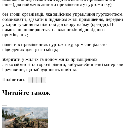
інше (для наймачів жилого приміщення у гуртожитку);
без згоди організації, яка здійснює управління гуртожитком,
обмінювати, здавати в піднайом жилі приміщення, передані
у користування на підставі договору найму (оренди). Ця
вимога не поширюється на власників відповідного
приміщення;
палити в приміщеннях гуртожитку, крім спеціально
відведених для цього місць;
зберігати у жилих та допоміжних приміщеннях
легкозаймисті та горючі рідини, вибухонебезпечні матеріали
і речовини, що забруднюють повітря.
Поділитись:
Читайте також
—