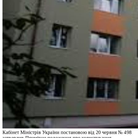
Кабінет Міністрів України постановою від 20 червня № 498
затвердив Примірне положення про користування