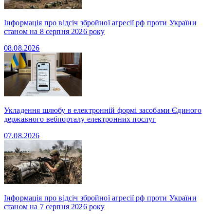
Інформація про відсіч збройної агресії рф проти України
станом на 8 серпня 2026 року
08.08.2026
Укладення шлюбу в електронній формі засобами Єдиного
державного вебпорталу електронних послуг
07.08.2026
Інформація про відсіч збройної агресії рф проти України
станом на 7 серпня 2026 року