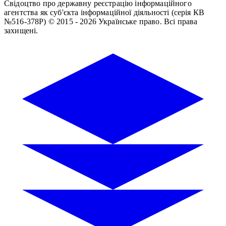
Свідоцтво про державну реєстрацію інформаційного
агентства як суб'єкта інформаційної діяльності (серія КВ
№516-378Р)
© 2015 - 2026 Українське право. Всі права
захищені.