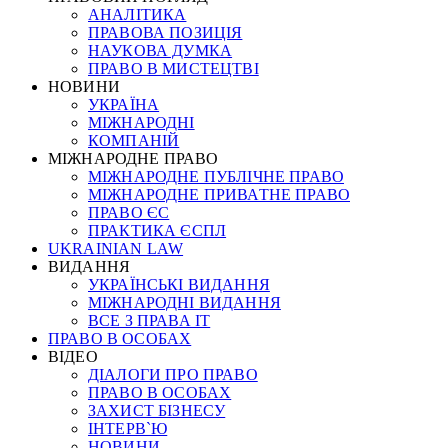
АНАЛІТИКА
ПРАВОВА ПОЗИЦІЯ
НАУКОВА ДУМКА
ПРАВО В МИСТЕЦТВІ
НОВИНИ
УКРАЇНА
МІЖНАРОДНІ
КОМПАНІЙ
МІЖНАРОДНЕ ПРАВО
МІЖНАРОДНЕ ПУБЛІЧНЕ ПРАВО
МІЖНАРОДНЕ ПРИВАТНЕ ПРАВО
ПРАВО ЄС
ПРАКТИКА ЄСПЛ
UKRAINIAN LAW
ВИДАННЯ
УКРАЇНСЬКІ ВИДАННЯ
МІЖНАРОДНІ ВИДАННЯ
ВСЕ З ПРАВА ІТ
ПРАВО В ОСОБАХ
ВІДЕО
ДІАЛОГИ ПРО ПРАВО
ПРАВО В ОСОБАХ
ЗАХИСТ БІЗНЕСУ
ІНТЕРВ`Ю
НОВИНИ