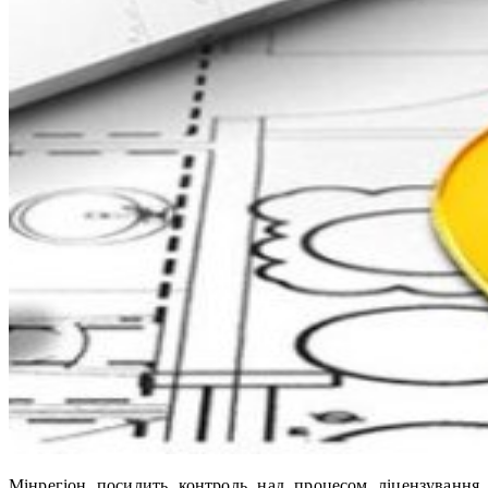
Мінрегіон посилить контроль над процесом ліцензування