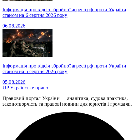
Інформація про відсіч збройної агресії рф проти України
станом на 6 серпня 2026 року
06.08.2026
Інформація про відсіч збройної агресії рф проти України
станом на 5 серпня 2026 року
05.08.2026
UP
Українське право
Правовий портал України — аналітика, судова практика,
законотворчість та правові новини для юристів і громадян.