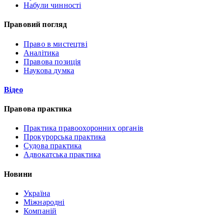
Набули чинності
Правовий погляд
Право в мистецтві
Аналітика
Правова позиція
Наукова думка
Відео
Правова практика
Практика правоохоронних органів
Прокурорська практика
Судова практика
Адвокатська практика
Новини
Україна
Міжнародні
Компаній