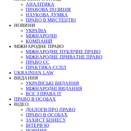
АНАЛІТИКА
ПРАВОВА ПОЗИЦІЯ
НАУКОВА ДУМКА
ПРАВО В МИСТЕЦТВІ
НОВИНИ
УКРАЇНА
МІЖНАРОДНІ
КОМПАНІЙ
МІЖНАРОДНЕ ПРАВО
МІЖНАРОДНЕ ПУБЛІЧНЕ ПРАВО
МІЖНАРОДНЕ ПРИВАТНЕ ПРАВО
ПРАВО ЄС
ПРАКТИКА ЄСПЛ
UKRAINIAN LAW
ВИДАННЯ
УКРАЇНСЬКІ ВИДАННЯ
МІЖНАРОДНІ ВИДАННЯ
ВСЕ З ПРАВА ІТ
ПРАВО В ОСОБАХ
ВІДЕО
ДІАЛОГИ ПРО ПРАВО
ПРАВО В ОСОБАХ
ЗАХИСТ БІЗНЕСУ
ІНТЕРВ`Ю
НОВИНИ