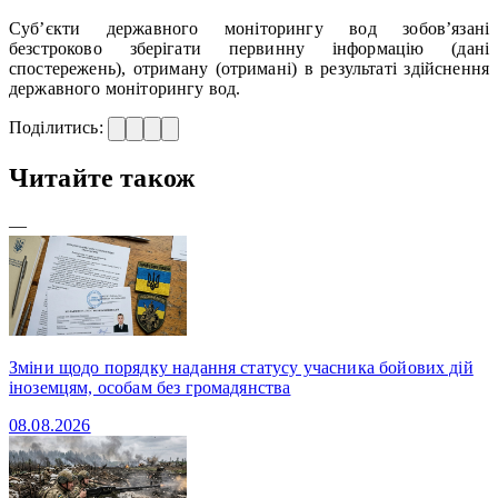
Суб’єкти державного моніторингу вод зобов’язані
безстроково зберігати первинну інформацію (дані
спостережень), отриману (отримані) в результаті здійснення
державного моніторингу вод.
Поділитись:
Читайте також
—
Зміни щодо порядку надання статусу учасника бойових дій
іноземцям, особам без громадянства
08.08.2026