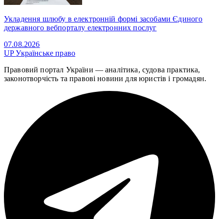
Укладення шлюбу в електронній формі засобами Єдиного
державного вебпорталу електронних послуг
07.08.2026
UP
Українське право
Правовий портал України — аналітика, судова практика,
законотворчість та правові новини для юристів і громадян.