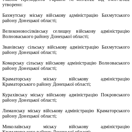
утворено:
Бахмутську міську військову адміністрацію Бахмутського
району Донецької області;
Великоновосілківську селищну військову адміністрацію
Волноваського району Донецької області;
Званівську сільську військову адміністрацію Бахмутського
району Донецької області;
Комарську сільську військову адміністрацію Волноваського
району Донецької області;
Краматорську міську військову адміністрацію
Краматорського району Донецької області;
Курахівську міську військову адміністрацію Покровського
району Донецької області;
Лиманську міську військову адміністрацію Краматорського
району Донецької області;
Миколаївську міську військову адміністрацію
Краматорського району Донецької області;