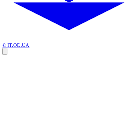
© IT.OD.UA