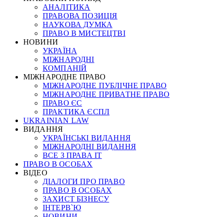
АНАЛІТИКА
ПРАВОВА ПОЗИЦІЯ
НАУКОВА ДУМКА
ПРАВО В МИСТЕЦТВІ
НОВИНИ
УКРАЇНА
МІЖНАРОДНІ
КОМПАНІЙ
МІЖНАРОДНЕ ПРАВО
МІЖНАРОДНЕ ПУБЛІЧНЕ ПРАВО
МІЖНАРОДНЕ ПРИВАТНЕ ПРАВО
ПРАВО ЄС
ПРАКТИКА ЄСПЛ
UKRAINIAN LAW
ВИДАННЯ
УКРАЇНСЬКІ ВИДАННЯ
МІЖНАРОДНІ ВИДАННЯ
ВСЕ З ПРАВА ІТ
ПРАВО В ОСОБАХ
ВІДЕО
ДІАЛОГИ ПРО ПРАВО
ПРАВО В ОСОБАХ
ЗАХИСТ БІЗНЕСУ
ІНТЕРВ`Ю
НОВИНИ