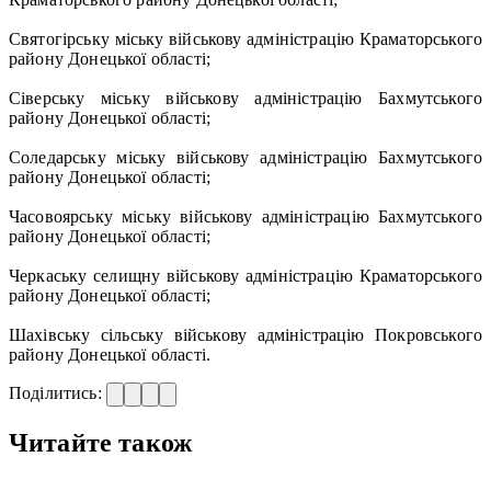
Святогірську міську військову адміністрацію Краматорського
району Донецької області;
Сіверську міську військову адміністрацію Бахмутського
району Донецької області;
Соледарську міську військову адміністрацію Бахмутського
району Донецької області;
Часовоярську міську військову адміністрацію Бахмутського
району Донецької області;
Черкаську селищну військову адміністрацію Краматорського
району Донецької області;
Шахівську сільську військову адміністрацію Покровського
району Донецької області.
Поділитись:
Читайте також
—