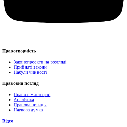
Правотворчість
Законопроекти на розгляді
Прийняті закони
Набули чинності
Правовий погляд
Право в мистецтві
Аналітика
Правова позиція
Наукова думка
Відео