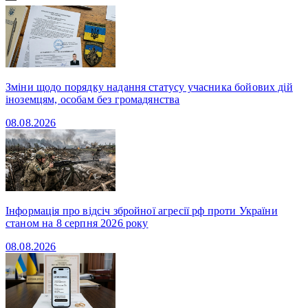
Зміни щодо порядку надання статусу учасника бойових дій
іноземцям, особам без громадянства
08.08.2026
Інформація про відсіч збройної агресії рф проти України
станом на 8 серпня 2026 року
08.08.2026