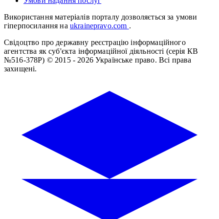
Умови надання послуг
Використання матеріалів порталу дозволяється за умови
гіперпосилання на
ukrainepravo.com
.
Свідоцтво про державну реєстрацію інформаційного
агентства як суб'єкта інформаційної діяльності (серія КВ
№516-378Р)
© 2015 - 2026 Українське право. Всі права
захищені.