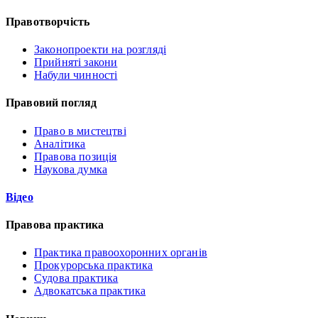
Правотворчість
Законопроекти на розгляді
Прийняті закони
Набули чинності
Правовий погляд
Право в мистецтві
Аналітика
Правова позиція
Наукова думка
Відео
Правова практика
Практика правоохоронних органів
Прокурорська практика
Судова практика
Адвокатська практика