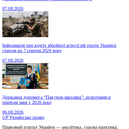
07.08.2026
Інформація про відсіч збройної агресії рф проти України
станом на 7 серпня 2026 року
07.08.2026
Державна допомога “Пакунок школяра”: розпочаввся
прийом заяв у 2026 році
06.08.2026
UP
Українське право
Правовий портал України — аналітика, судова практика,