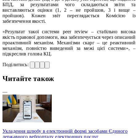
БПД, за результатами чого складаються звіти та
виставляються оцінки (1, 2 – не пройшов, 3 і вище –
пройшов). Кожен звіт переглядається Комісією із
забезпечення якості.
«Результат такої системи peer review – стабільно висока
якість правової допомоги, яка забезпечується через описаний
проактивний механізм. Механізми скарг – це реактивний
механізм, повністю виведений за межі цієї системи», –
підкреслив голова КЦ.
Поділитись:
Читайте також
—
Укладення шлюбу в електронній формі засобами Єдиного
державного вебпорталу електронних послуг