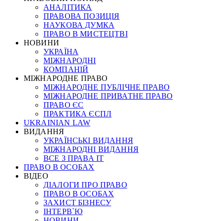
АНАЛІТИКА
ПРАВОВА ПОЗИЦІЯ
НАУКОВА ДУМКА
ПРАВО В МИСТЕЦТВІ
НОВИНИ
УКРАЇНА
МІЖНАРОДНІ
КОМПАНІЙ
МІЖНАРОДНЕ ПРАВО
МІЖНАРОДНЕ ПУБЛІЧНЕ ПРАВО
МІЖНАРОДНЕ ПРИВАТНЕ ПРАВО
ПРАВО ЄС
ПРАКТИКА ЄСПЛ
UKRAINIAN LAW
ВИДАННЯ
УКРАЇНСЬКІ ВИДАННЯ
МІЖНАРОДНІ ВИДАННЯ
ВСЕ З ПРАВА ІТ
ПРАВО В ОСОБАХ
ВІДЕО
ДІАЛОГИ ПРО ПРАВО
ПРАВО В ОСОБАХ
ЗАХИСТ БІЗНЕСУ
ІНТЕРВ`Ю
НОВИНИ