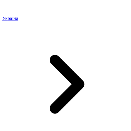
Україна