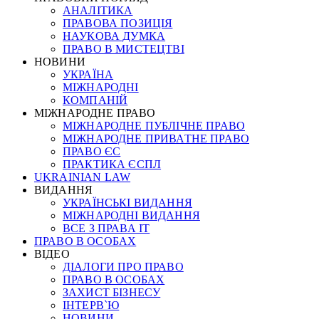
АНАЛІТИКА
ПРАВОВА ПОЗИЦІЯ
НАУКОВА ДУМКА
ПРАВО В МИСТЕЦТВІ
НОВИНИ
УКРАЇНА
МІЖНАРОДНІ
КОМПАНІЙ
МІЖНАРОДНЕ ПРАВО
МІЖНАРОДНЕ ПУБЛІЧНЕ ПРАВО
МІЖНАРОДНЕ ПРИВАТНЕ ПРАВО
ПРАВО ЄС
ПРАКТИКА ЄСПЛ
UKRAINIAN LAW
ВИДАННЯ
УКРАЇНСЬКІ ВИДАННЯ
МІЖНАРОДНІ ВИДАННЯ
ВСЕ З ПРАВА ІТ
ПРАВО В ОСОБАХ
ВІДЕО
ДІАЛОГИ ПРО ПРАВО
ПРАВО В ОСОБАХ
ЗАХИСТ БІЗНЕСУ
ІНТЕРВ`Ю
НОВИНИ