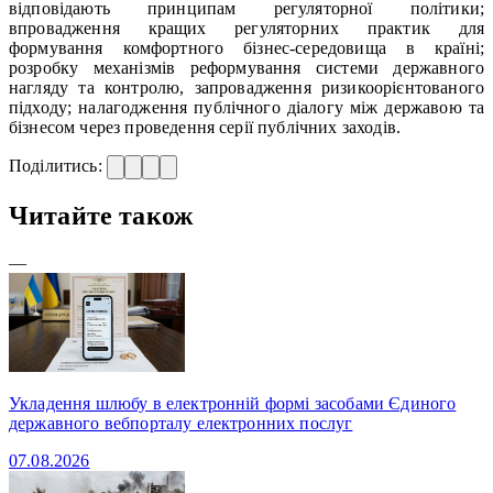
відповідають принципам регуляторної політики;
впровадження кращих регуляторних практик для
формування комфортного бізнес-середовища в країні;
розробку механізмів реформування системи державного
нагляду та контролю, запровадження ризикоорієнтованого
підходу; налагодження публічного діалогу між державою та
бізнесом через проведення серії публічних заходів.
Поділитись:
Читайте також
—
Укладення шлюбу в електронній формі засобами Єдиного
державного вебпорталу електронних послуг
07.08.2026