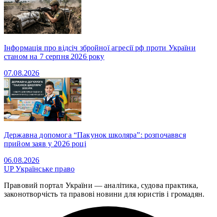
Інформація про відсіч збройної агресії рф проти України
станом на 7 серпня 2026 року
07.08.2026
Державна допомога “Пакунок школяра”: розпочаввся
прийом заяв у 2026 році
06.08.2026
UP
Українське право
Правовий портал України — аналітика, судова практика,
законотворчість та правові новини для юристів і громадян.