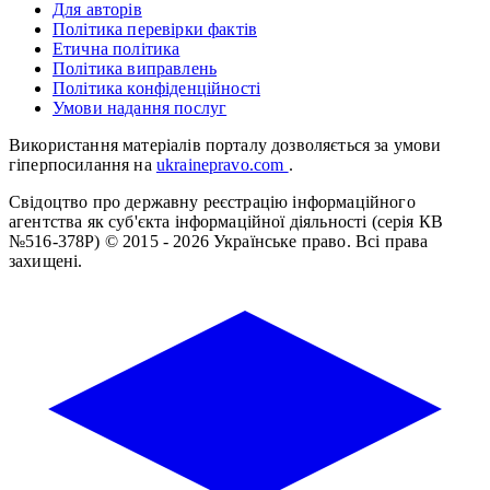
Для авторів
Політика перевірки фактів
Етична політика
Політика виправлень
Політика конфіденційності
Умови надання послуг
Використання матеріалів порталу дозволяється за умови
гіперпосилання на
ukrainepravo.com
.
Свідоцтво про державну реєстрацію інформаційного
агентства як суб'єкта інформаційної діяльності (серія КВ
№516-378Р)
© 2015 - 2026 Українське право. Всі права
захищені.