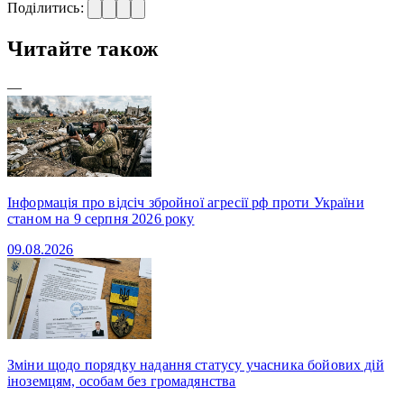
Поділитись:
Читайте також
—
Інформація про відсіч збройної агресії рф проти України
станом на 9 серпня 2026 року
09.08.2026
Зміни щодо порядку надання статусу учасника бойових дій
іноземцям, особам без громадянства