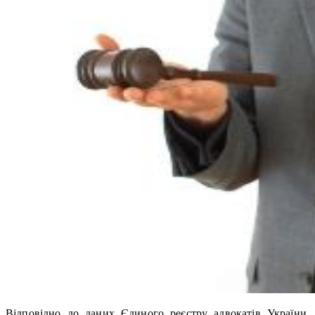
Відповідно до даних Єдиного реєстру адвокатів України,