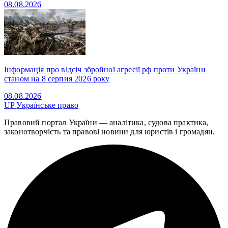
08.08.2026
Інформація про відсіч збройної агресії рф проти України
станом на 8 серпня 2026 року
08.08.2026
UP
Українське право
Правовий портал України — аналітика, судова практика,
законотворчість та правові новини для юристів і громадян.