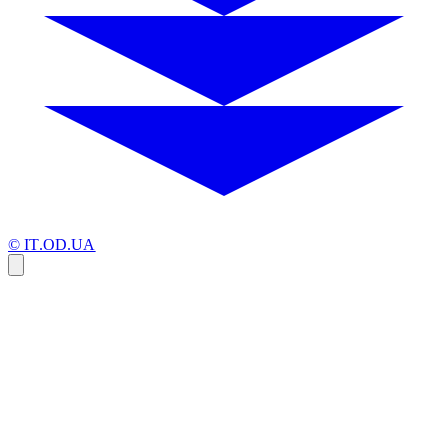
© IT.OD.UA