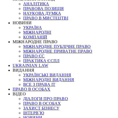
АНАЛІТИКА
ПРАВОВА ПОЗИЦІЯ
НАУКОВА ДУМКА
ПРАВО В МИСТЕЦТВІ
НОВИНИ
УКРАЇНА
МІЖНАРОДНІ
КОМПАНІЙ
МІЖНАРОДНЕ ПРАВО
МІЖНАРОДНЕ ПУБЛІЧНЕ ПРАВО
МІЖНАРОДНЕ ПРИВАТНЕ ПРАВО
ПРАВО ЄС
ПРАКТИКА ЄСПЛ
UKRAINIAN LAW
ВИДАННЯ
УКРАЇНСЬКІ ВИДАННЯ
МІЖНАРОДНІ ВИДАННЯ
ВСЕ З ПРАВА ІТ
ПРАВО В ОСОБАХ
ВІДЕО
ДІАЛОГИ ПРО ПРАВО
ПРАВО В ОСОБАХ
ЗАХИСТ БІЗНЕСУ
ІНТЕРВ`Ю
НОВИНИ