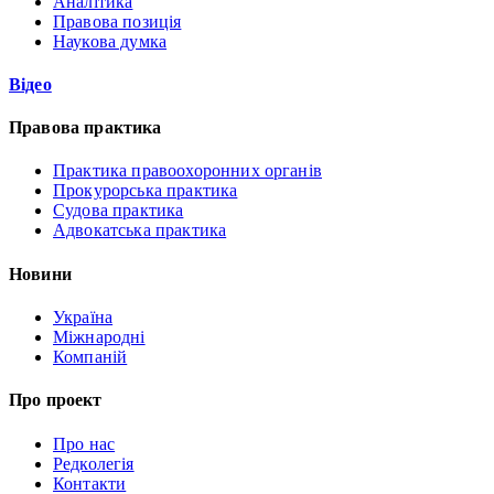
Аналітика
Правова позиція
Наукова думка
Відео
Правова практика
Практика правоохоронних органів
Прокурорська практика
Судова практика
Адвокатська практика
Новини
Україна
Міжнародні
Компаній
Про проект
Про нас
Редколегія
Контакти