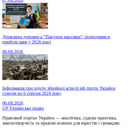
07.08.2026
Державна допомога “Пакунок школяра”: розпочаввся
прийом заяв у 2026 році
06.08.2026
Інформація про відсіч збройної агресії рф проти України
станом на 6 серпня 2026 року
06.08.2026
UP
Українське право
Правовий портал України — аналітика, судова практика,
законотворчість та правові новини для юристів і громадян.