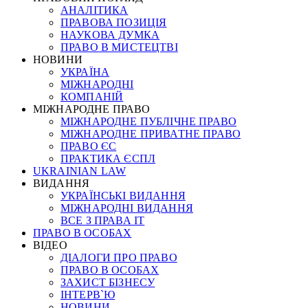
АНАЛІТИКА
ПРАВОВА ПОЗИЦІЯ
НАУКОВА ДУМКА
ПРАВО В МИСТЕЦТВІ
НОВИНИ
УКРАЇНА
МІЖНАРОДНІ
КОМПАНІЙ
МІЖНАРОДНЕ ПРАВО
МІЖНАРОДНЕ ПУБЛІЧНЕ ПРАВО
МІЖНАРОДНЕ ПРИВАТНЕ ПРАВО
ПРАВО ЄС
ПРАКТИКА ЄСПЛ
UKRAINIAN LAW
ВИДАННЯ
УКРАЇНСЬКІ ВИДАННЯ
МІЖНАРОДНІ ВИДАННЯ
ВСЕ З ПРАВА ІТ
ПРАВО В ОСОБАХ
ВІДЕО
ДІАЛОГИ ПРО ПРАВО
ПРАВО В ОСОБАХ
ЗАХИСТ БІЗНЕСУ
ІНТЕРВ`Ю
НОВИНИ