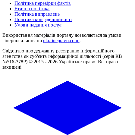
Політика перевірки фактів
Етична політика
Політика виправлень
Політика конфіденційності
Умови надання послуг
Використання матеріалів порталу дозволяється за умови
гіперпосилання на
ukrainepravo.com
.
Свідоцтво про державну реєстрацію інформаційного
агентства як суб'єкта інформаційної діяльності (серія КВ
№516-378Р)
© 2015 - 2026 Українське право. Всі права
захищені.