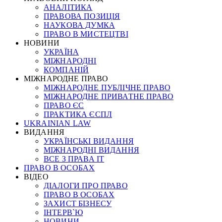
АНАЛІТИКА
ПРАВОВА ПОЗИЦІЯ
НАУКОВА ДУМКА
ПРАВО В МИСТЕЦТВІ
НОВИНИ
УКРАЇНА
МІЖНАРОДНІ
КОМПАНІЙ
МІЖНАРОДНЕ ПРАВО
МІЖНАРОДНЕ ПУБЛІЧНЕ ПРАВО
МІЖНАРОДНЕ ПРИВАТНЕ ПРАВО
ПРАВО ЄС
ПРАКТИКА ЄСПЛ
UKRAINIAN LAW
ВИДАННЯ
УКРАЇНСЬКІ ВИДАННЯ
МІЖНАРОДНІ ВИДАННЯ
ВСЕ З ПРАВА ІТ
ПРАВО В ОСОБАХ
ВІДЕО
ДІАЛОГИ ПРО ПРАВО
ПРАВО В ОСОБАХ
ЗАХИСТ БІЗНЕСУ
ІНТЕРВ`Ю
НОВИНИ