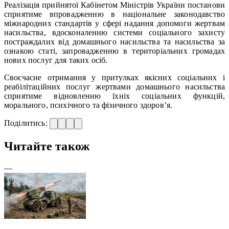
Реалізація прийнятої Кабінетом Міністрів України постанови
сприятиме впровадженню в національне законодавство
міжнародних стандартів у сфері надання допомоги жертвам
насильства, вдосконаленню системи соціального захисту
постраждалих від домашнього насильства та насильства за
ознакою статі, запровадженню в територіальних громадах
нових послуг для таких осіб.
Своєчасне отримання у притулках якісних соціальних і
реабілітаційних послуг жертвами домашнього насильства
сприятиме відновленню їхніх соціальних функцій,
морального, психічного та фізичного здоров’я.
Поділитись:
Читайте також
—