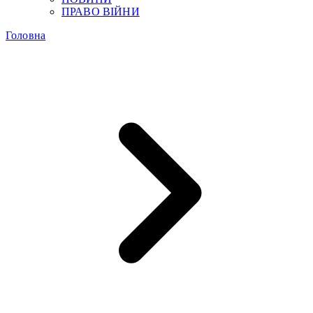
ПРАВО ВІЙНИ
Головна