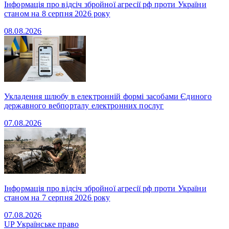
Інформація про відсіч збройної агресії рф проти України
станом на 8 серпня 2026 року
08.08.2026
Укладення шлюбу в електронній формі засобами Єдиного
державного вебпорталу електронних послуг
07.08.2026
Інформація про відсіч збройної агресії рф проти України
станом на 7 серпня 2026 року
07.08.2026
UP
Українське право