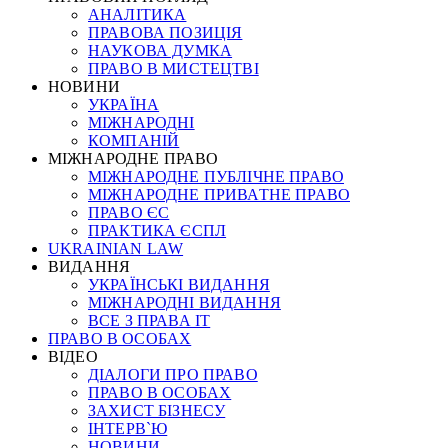
АНАЛІТИКА
ПРАВОВА ПОЗИЦІЯ
НАУКОВА ДУМКА
ПРАВО В МИСТЕЦТВІ
НОВИНИ
УКРАЇНА
МІЖНАРОДНІ
КОМПАНІЙ
МІЖНАРОДНЕ ПРАВО
МІЖНАРОДНЕ ПУБЛІЧНЕ ПРАВО
МІЖНАРОДНЕ ПРИВАТНЕ ПРАВО
ПРАВО ЄС
ПРАКТИКА ЄСПЛ
UKRAINIAN LAW
ВИДАННЯ
УКРАЇНСЬКІ ВИДАННЯ
МІЖНАРОДНІ ВИДАННЯ
ВСЕ З ПРАВА ІТ
ПРАВО В ОСОБАХ
ВІДЕО
ДІАЛОГИ ПРО ПРАВО
ПРАВО В ОСОБАХ
ЗАХИСТ БІЗНЕСУ
ІНТЕРВ`Ю
НОВИНИ