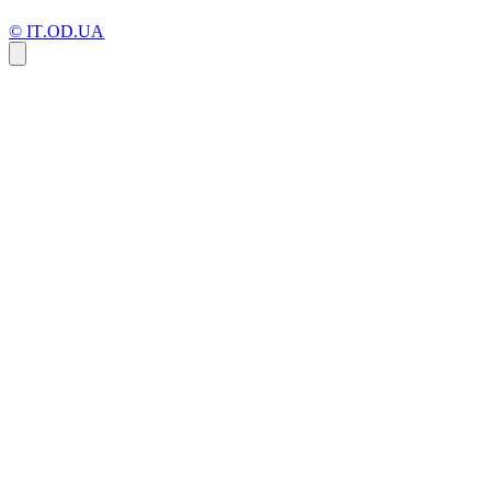
© IT.OD.UA