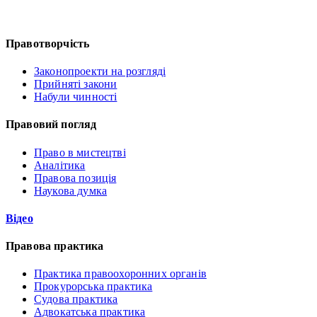
Правотворчість
Законопроекти на розгляді
Прийняті закони
Набули чинності
Правовий погляд
Право в мистецтві
Аналітика
Правова позиція
Наукова думка
Відео
Правова практика
Практика правоохоронних органів
Прокурорська практика
Судова практика
Адвокатська практика